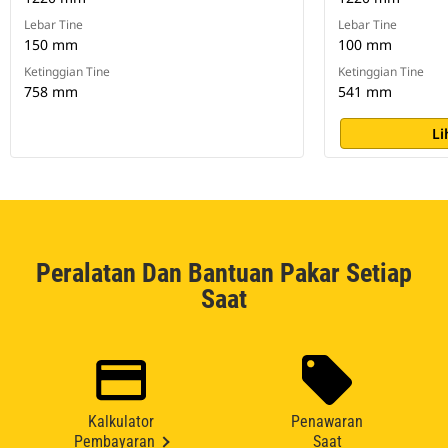
Lebar Tine
Lebar Tine
150 mm
100 mm
Ketinggian Tine
Ketinggian Tine
758 mm
541 mm
Li
Peralatan Dan Bantuan Pakar Setiap
Saat
Kalkulator
Penawaran
Pembayaran
Saat