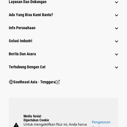
Layanan Dan Dukungan
Ada Yang Bisa Kami Bantu?
Info Perusahaan
Solusi Industri
Berita Dan Acara
Terhubung Dengan Cat
Southeast Asia ‧ Tenggara
Media Sosial
Diperlukan Cookie
Pengaturan
warning
Untuk mengaktifkan fitur ini, Anda harus