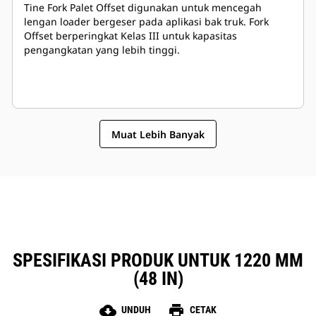
Tine Fork Palet Offset digunakan untuk mencegah
lengan loader bergeser pada aplikasi bak truk. Fork
Offset berperingkat Kelas III untuk kapasitas
pengangkatan yang lebih tinggi.
Muat Lebih Banyak
SPESIFIKASI PRODUK UNTUK 1220 MM
(48 IN)
cloud_download
print
UNDUH
CETAK