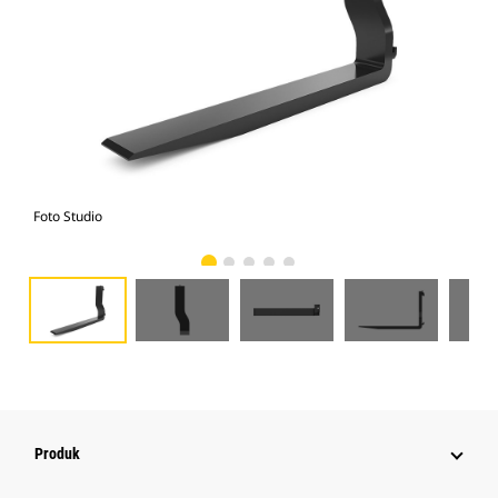
Foto Studio
Tam
Produk