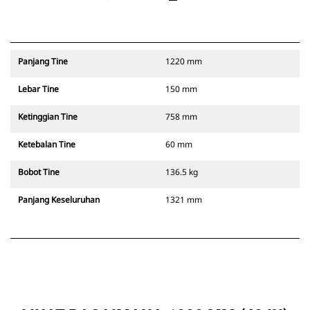
Panjang Tine
1220 mm
Lebar Tine
150 mm
Ketinggian Tine
758 mm
Ketebalan Tine
60 mm
Bobot Tine
136.5 kg
Panjang Keseluruhan
1321 mm