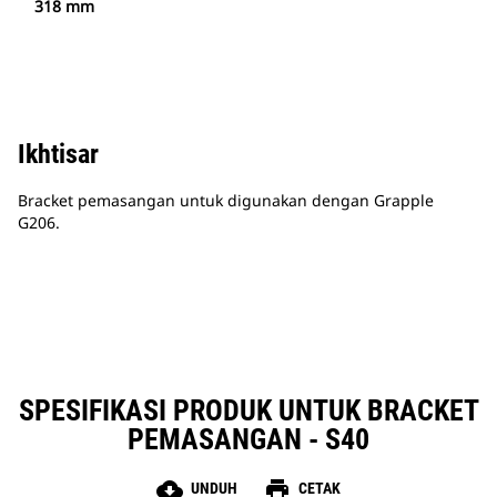
318 mm
Ikhtisar
Bracket pemasangan untuk digunakan dengan Grapple
G206.
SPESIFIKASI PRODUK UNTUK BRACKET
PEMASANGAN - S40
cloud_download
print
UNDUH
CETAK