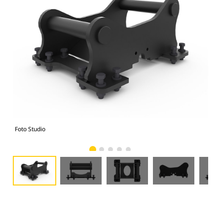
Foto Studio
Tam