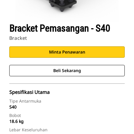
Bracket Pemasangan - S40
Bracket
Minta Penawaran
Beli Sekarang
Spesifikasi Utama
Tipe Antarmuka
S40
Bobot
18.6 kg
Lebar Keseluruhan