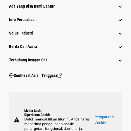
Ada Yang Bisa Kami Bantu?
Info Perusahaan
Solusi Industri
Berita Dan Acara
Terhubung Dengan Cat
Southeast Asia ‧ Tenggara
Media Sosial
Diperlukan Cookie
Pengaturan
warning
Untuk mengaktifkan fitur ini, Anda harus
Cookie
menerima penggunaan cookie
penargetan, fungsional, dan kinerja.