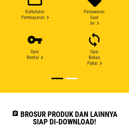
Kalkulator
Penawaran
Pembayaran
Saat
Ini
Opsi
Opsi
Rental
Bekas
Pakai
assignment
BROSUR PRODUK DAN LAINNYA
SIAP DI-DOWNLOAD!