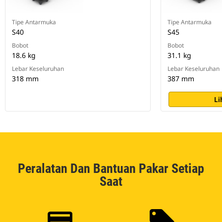
Tipe Antarmuka
Tipe Antarmuka
S40
S45
Bobot
Bobot
18.6 kg
31.1 kg
Lebar Keseluruhan
Lebar Keseluruhan
318 mm
387 mm
Li
Peralatan Dan Bantuan Pakar Setiap
Saat