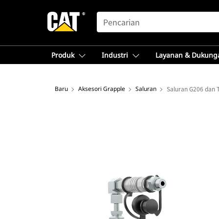
SEARCH
Produk
Industri
Layanan & Dukung
Baru
Aksesori Grapple
Saluran
Saluran G206 dan 