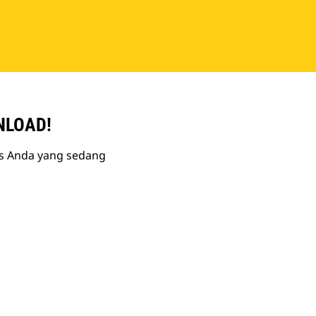
NLOAD!
is Anda yang sedang