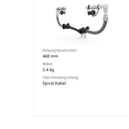
Panjang Keseluruhan
468 mm
Bobot
2.4 kg
Tipe Pelindung Selang
Spiral Kabel