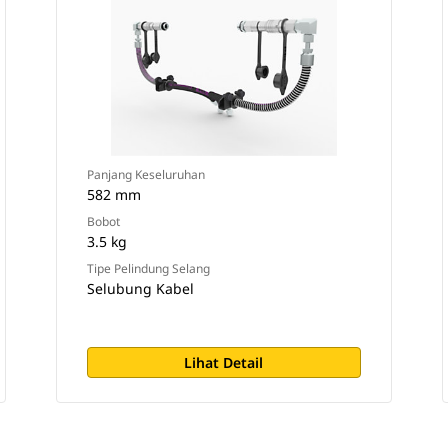
Panjang Keseluruhan
582 mm
Bobot
3.5 kg
Tipe Pelindung Selang
Selubung Kabel
Lihat Detail