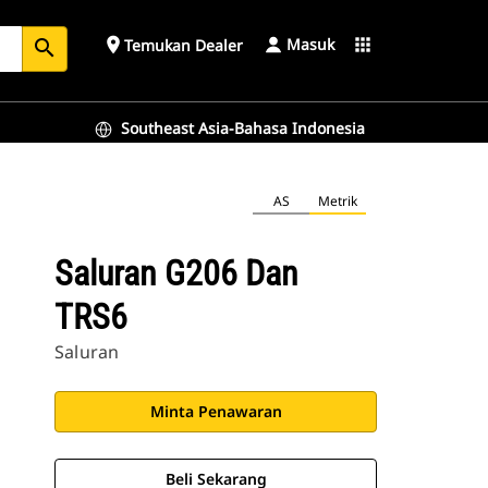
Masuk
place
apps
Temukan Dealer
search
Southeast Asia-Bahasa Indonesia
AS
Metrik
Saluran G206 Dan
TRS6
Saluran
Minta Penawaran
Beli Sekarang