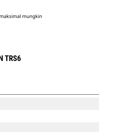
 semaksimal mungkin
N TRS6