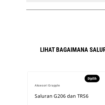
LIHAT BAGAIMANA SALUR
Dipilih
Aksesori Grapple
Saluran G206 dan TRS6