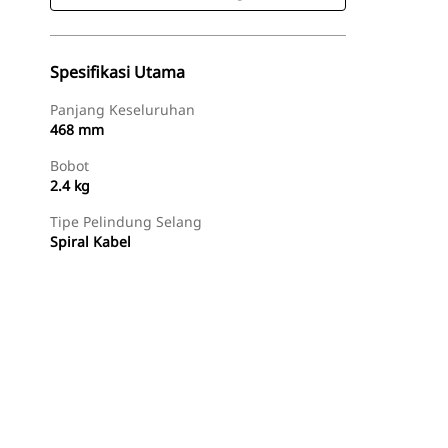
Spesifikasi Utama
Panjang Keseluruhan
468 mm
Bobot
2.4 kg
Tipe Pelindung Selang
Spiral Kabel
Beli Sekarang
Minta Penawaran