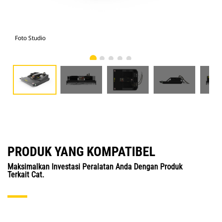
Foto Studio
Tam
PRODUK YANG KOMPATIBEL
Maksimalkan Investasi Peralatan Anda Dengan Produk
Terkait Cat.