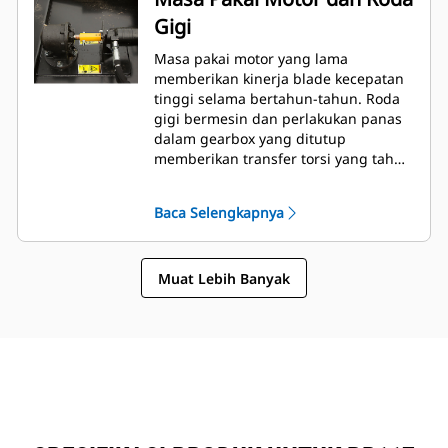
Gigi
Masa pakai motor yang lama
memberikan kinerja blade kecepatan
tinggi selama bertahun-tahun. Roda
gigi bermesin dan perlakukan panas
dalam gearbox yang ditutup
memberikan transfer torsi yang tahan
lama serta andal dari motor ke carrier
blade.
Baca Selengkapnya
Muat Lebih Banyak