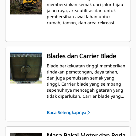
membersihkan semak dari jalur hijau
jalan raya, area utilitas dan untuk
pembersihan awal lahan untuk
rumah, taman, dan area rekreasi.
Blades dan Carrier Blade
Blade berkekuatan tinggi memberikan
tindakan pemotongan, daya tahan,
dan juga pemulsaan semak yang
tinggi. Carrier blade yang seimbang
sepenuhnya mencegah getaran yang
tidak diperlukan. Carrier blade yang
runcing memungkinkan cutter
menaiki tunggul dan bebatuan.
Baca Selengkapnya
Masa Pakai Motor dan Roda