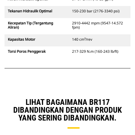
Tekanan Hidraulik Optimal
150-230 bar (2176-3340 psi)
Kecepatan Tip (Tergantung
2910-4442 mpm (9547-14.572
Aliran)
fpm)
Kapasitas Motor
140 cm³/rev
Torsi Poros Penggerak
217-329 N.m (160-243 lb/ft)
LIHAT BAGAIMANA BR117
DIBANDINGKAN DENGAN PRODUK
YANG SERING DIBANDINGKAN.