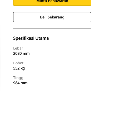
Minta Penawaran
Beli Sekarang
Spesifikasi Utama
Lebar
2080 mm
Bobot
552 kg
Tinggi
984 mm
Beli Sekarang
Minta Penawaran