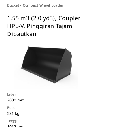
Bucket - Compact Wheel Loader
1,55 m3 (2,0 yd3), Coupler
HPL-V, Pinggiran Tajam
Dibautkan
Lebar
2080 mm
Bobot
521 kg
Tinggi
1012 mm