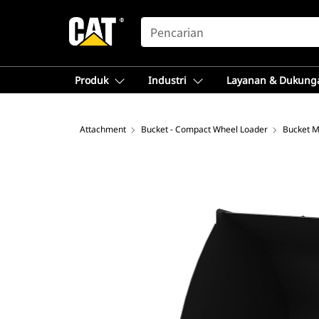
SEARCH
Produk
Industri
Layanan & Dukung
Attachment
Bucket - Compact Wheel Loader
Bucket M