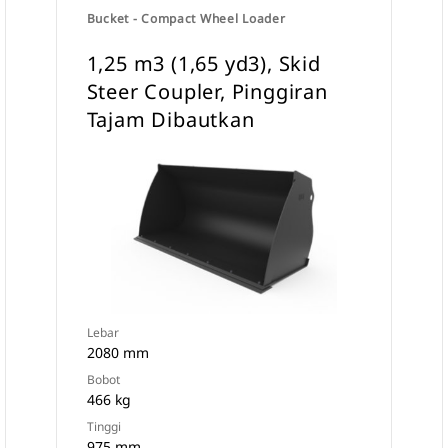
Bucket - Compact Wheel Loader
1,25 m3 (1,65 yd3), Skid
Steer Coupler, Pinggiran
Tajam Dibautkan
Lebar
2080 mm
Bobot
466 kg
Tinggi
975 mm