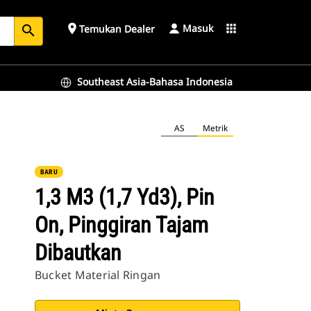
Masuk
place
apps
Temukan Dealer
search
Southeast Asia-Bahasa Indonesia
AS
Metrik
BARU
1,3 M3 (1,7 Yd3), Pin
On, Pinggiran Tajam
Dibautkan
Bucket Material Ringan