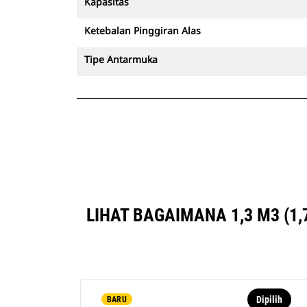
Kapasitas
Ketebalan Pinggiran Alas
Tipe Antarmuka
LIHAT BAGAIMANA 1,3 M3 (1
Dipilih
BARU