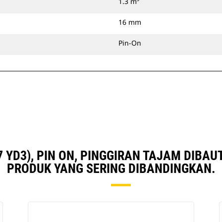
1.3 m³
16 mm
Pin-On
,7 YD3), PIN ON, PINGGIRAN TAJAM DIB
PRODUK YANG SERING DIBANDINGKAN.