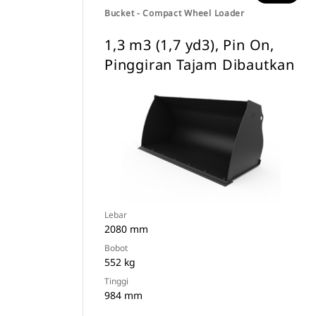
Bucket - Compact Wheel Loader
1,3 m3 (1,7 yd3), Pin On,
Pinggiran Tajam Dibautkan
Lebar
2080 mm
Bobot
552 kg
Tinggi
984 mm