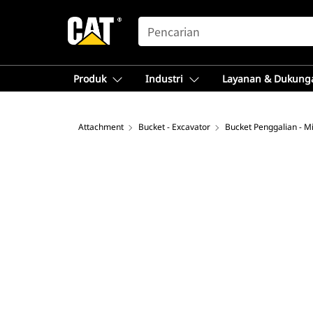
SEARCH
Produk
Industri
Layanan & Dukung
Attachment
Bucket - Excavator
Bucket Penggalian - M