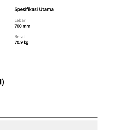
Spesifikasi Utama
Lebar
700 mm
Berat
70.9 kg
Beli Sekarang
Minta Penawaran
N)