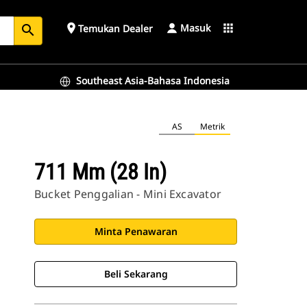
Masuk
place
apps
Temukan Dealer
search
Southeast Asia-Bahasa Indonesia
AS
Metrik
711 Mm (28 In)
Bucket Penggalian - Mini Excavator
Minta Penawaran
Beli Sekarang