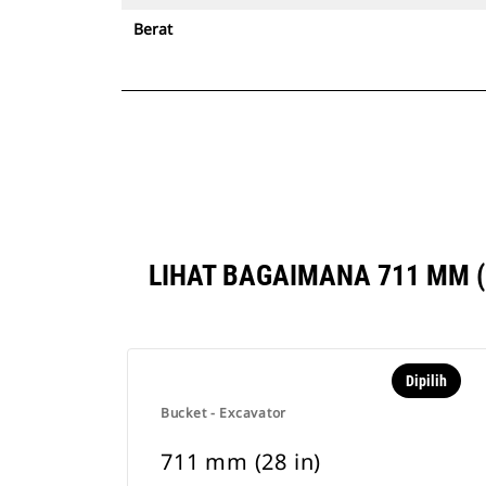
Berat
LIHAT BAGAIMANA 711 MM (
Dipilih
Bucket - Excavator
711 mm (28 in)