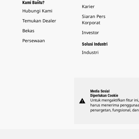
Kami Bantu?
Karier
Hubungi Kami
Siaran Pers
Temukan Dealer
Korporat
Bekas
Investor
Persewaan
Solusi Industri
Industri
Media Sosial
Diperlukan Cookie
warning
Untuk mengaktifkan fitur ini
harus menerima penggunaa
penargetan, fungsional, dan 