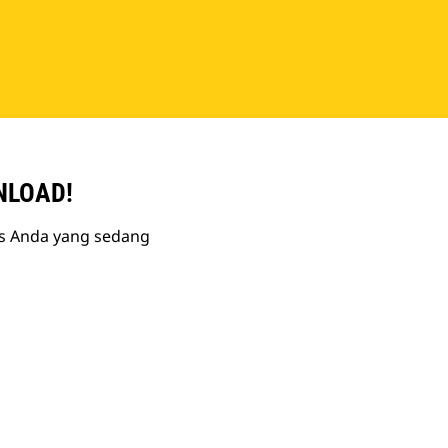
NLOAD!
is Anda yang sedang