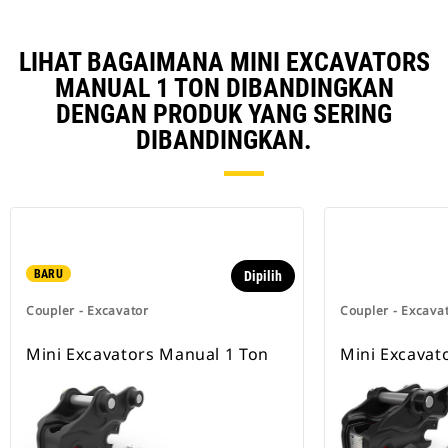
LIHAT BAGAIMANA MINI EXCAVATORS
MANUAL 1 TON DIBANDINGKAN
DENGAN PRODUK YANG SERING
DIBANDINGKAN.
BARU
Dipilih
Coupler - Excavator
Coupler - Excava
Mini Excavators Manual 1 Ton
Mini Excavat