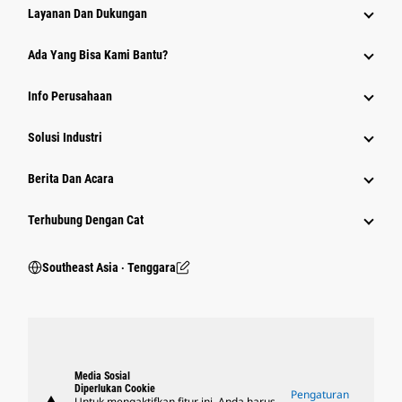
Layanan Dan Dukungan
Ada Yang Bisa Kami Bantu?
Info Perusahaan
Solusi Industri
Berita Dan Acara
Terhubung Dengan Cat
Southeast Asia ‧ Tenggara
Media Sosial
Diperlukan Cookie
Pengaturan
Untuk mengaktifkan fitur ini, Anda harus