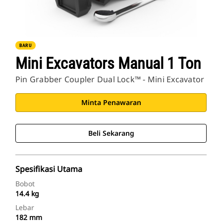
BARU
Mini Excavators Manual 1 Ton
Pin Grabber Coupler Dual Lock™ - Mini Excavator
Minta Penawaran
Beli Sekarang
Spesifikasi Utama
Bobot
14.4 kg
Lebar
182 mm