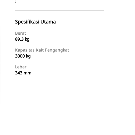
Spesifikasi Utama
Berat
89.3 kg
Kapasitas Kait Pengangkat
3000 kg
Lebar
343 mm
Beli Sekarang
Minta Penawaran