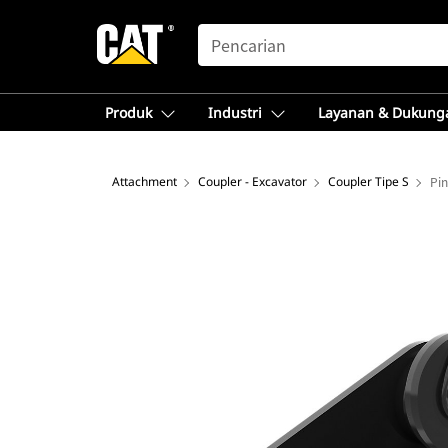
SEARCH
Produk
Industri
Layanan & Dukung
Attachment
Coupler - Excavator
Coupler Tipe S
Pin