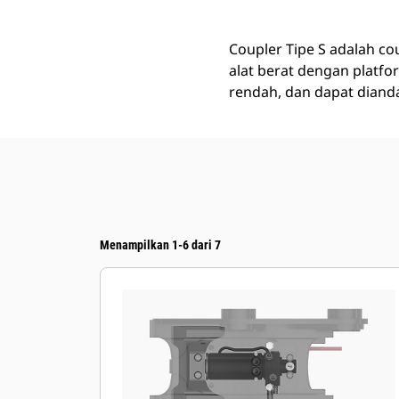
Coupler Tipe S adalah c
alat berat dengan platf
rendah, dan dapat diand
Menampilkan 1-6 dari 7