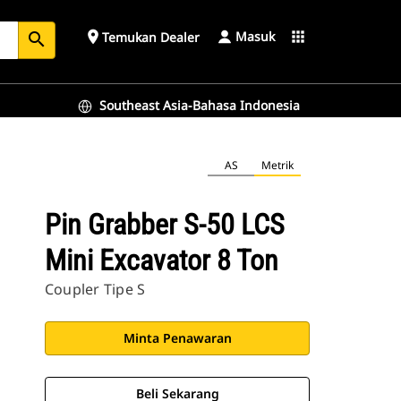
Masuk
place
apps
Temukan Dealer
search
Southeast Asia-Bahasa Indonesia
AS
Metrik
Pin Grabber S-50 LCS
Mini Excavator 8 Ton
Coupler Tipe S
Minta Penawaran
Beli Sekarang