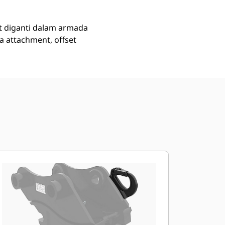
t diganti dalam armada
 attachment, offset