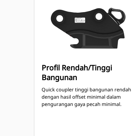
Mini Hydraulic Excavator Generasi
Berikutnya melalui rangkaian kabel
listrik.
Profil Rendah/Tinggi
Bangunan
Quick coupler tinggi bangunan rendah
dengan hasil offset minimal dalam
pengurangan gaya pecah minimal.