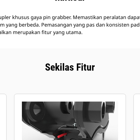
oupler khusus gaya pin grabber. Memastikan peralatan dapa
orm yang berbeda. Pemasangan yang pas dan konsisten pada
alkan merupakan fitur yang utama.
Sekilas Fitur