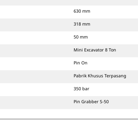
630 mm
318 mm
50 mm
Mini Excavator 8 Ton
Pin On
Pabrik Khusus Terpasang
350 bar
Pin Grabber S-50