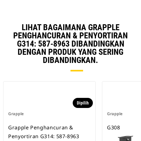
LIHAT BAGAIMANA GRAPPLE
PENGHANCURAN & PENYORTIRAN
G314: 587-8963 DIBANDINGKAN
DENGAN PRODUK YANG SERING
DIBANDINGKAN.
Dipilih
Grapple
Grapple
Grapple Penghancuran &
G308
Penyortiran G314: 587-8963