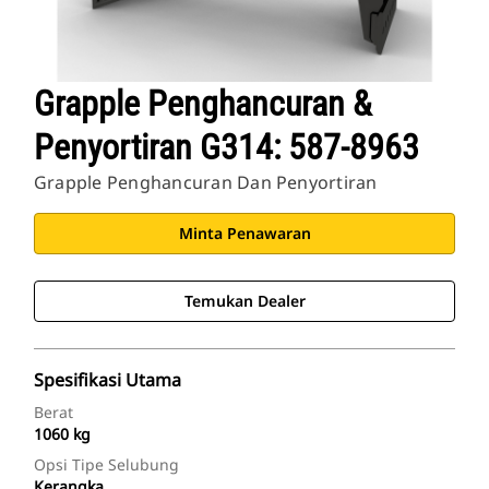
Grapple Penghancuran &
Penyortiran G314: 587-8963
Grapple Penghancuran Dan Penyortiran
Minta Penawaran
Temukan Dealer
Spesifikasi Utama
Berat
1060 kg
Opsi Tipe Selubung
Kerangka