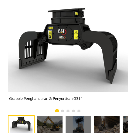
Grapple Penghancuran & Penyortiran G314
Gra