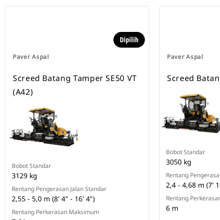
Dipilih
Paver Aspal
Paver Aspal
Screed Batang Tamper SE50 VT
Screed Bata
(A42)
Bobot Standar
3050 kg
Bobot Standar
3129 kg
Rentang Pengerasan
2,4 - 4,68 m (7' 1
Rentang Pengerasan Jalan Standar
2,55 - 5,0 m (8' 4" - 16' 4")
Rentang Perkeras
6 m
Rentang Perkerasan Maksimum