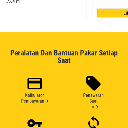
7.64 m
Li
Peralatan Dan Bantuan Pakar Setiap
Saat
Kalkulator
Penawaran
Pembayaran
Saat
Ini