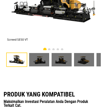
Screed SE50 VT
Scr
PRODUK YANG KOMPATIBEL
Maksimalkan Investasi Peralatan Anda Dengan Produk
Terkait Cat.