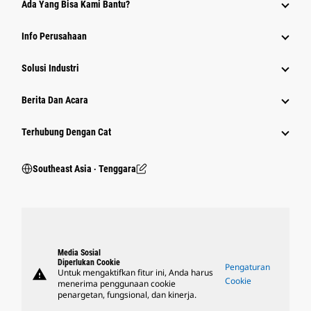
Ada Yang Bisa Kami Bantu?
Info Perusahaan
Solusi Industri
Berita Dan Acara
Terhubung Dengan Cat
Southeast Asia ‧ Tenggara
Media Sosial
Diperlukan Cookie
Pengaturan
warning
Untuk mengaktifkan fitur ini, Anda harus
Cookie
menerima penggunaan cookie
penargetan, fungsional, dan kinerja.