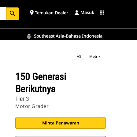
Masuk
place
apps
Temukan Dealer
search
Southeast Asia-Bahasa Indonesia
AS
Metrik
150 Generasi
Berikutnya
Tier 3
Motor Grader
Minta Penawaran