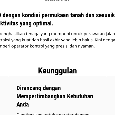
 dengan kondisi permukaan tanah dan sesuaik
tivitas yang optimal.
enghasilkan tenaga yang mumpuni untuk perawatan jalan,
aksi yang kuat dan hasil akhir yang lebih halus. Kini denga
mberi operator kontrol yang presisi dan nyaman.
Keunggulan
Dirancang dengan
Mempertimbangkan Kebutuhan
Anda
Dioptimalkan untuk operator dengan