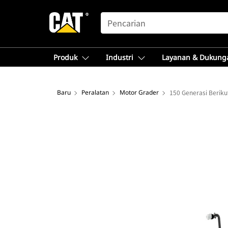
SEARCH
Produk
Industri
Layanan & Dukung
Baru
Peralatan
Motor Grader
150 Generasi Beriku