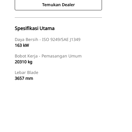
Temukan Dealer
Spesifikasi Utama
Daya Bersih - ISO 9249/SAE J1349
163 kW
Bobot Kerja - Pemasangan Umum
20310 kg
Lebar Blade
3657 mm
Temukan Dealer
Minta Penawaran