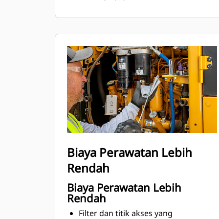
roda kemudi dan tuas (LVR) atau kontrol
kemudi berupa joystick (JOY).
Biaya Perawatan Lebih
Rendah
Biaya Perawatan Lebih
Rendah
Filter dan titik akses yang