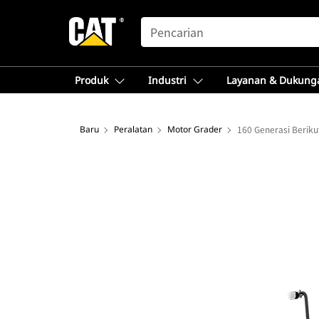
SEARCH
Produk
Industri
Layanan & Dukung
Baru
Peralatan
Motor Grader
160 Generasi Beriku