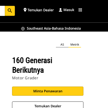
Masuk
place
apps
Temukan Dealer
search
Southeast Asia-Bahasa Indonesia
AS
Metrik
160 Generasi
Berikutnya
Motor Grader
Minta Penawaran
Temukan Dealer