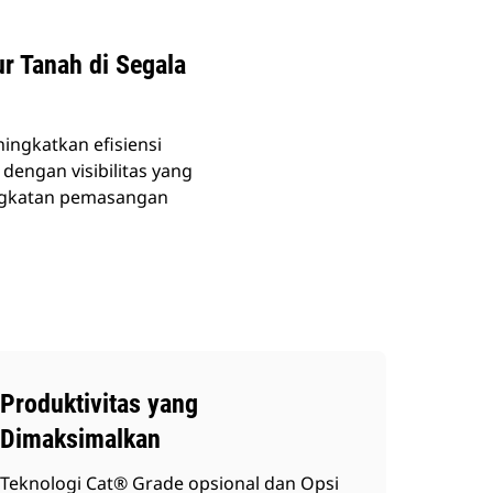
r Tanah di Segala
ngkatkan efisiensi
dengan visibilitas yang
ningkatan pemasangan
Produktivitas yang
Dimaksimalkan
Teknologi Cat® Grade opsional dan Opsi