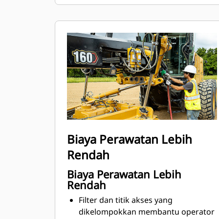
mengurangi kelelahan akibat gerakan
lengan operator.
Biaya Perawatan Lebih
Rendah
Biaya Perawatan Lebih
Rendah
Filter dan titik akses yang
dikelompokkan membantu operator