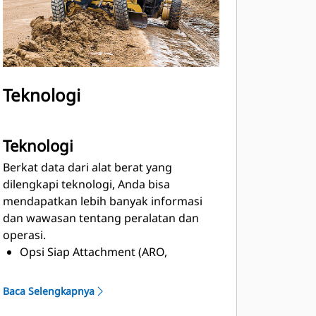
Teknologi
Teknologi
Berkat data dari alat berat yang
dilengkapi teknologi, Anda bisa
mendapatkan lebih banyak informasi
dan wawasan tentang peralatan dan
operasi.
Opsi Siap Attachment (ARO,
Attachment Ready Option) Cat Grade
merupakan fondasi untuk seluruh
Baca Selengkapnya
teknologi motor grader Cat.