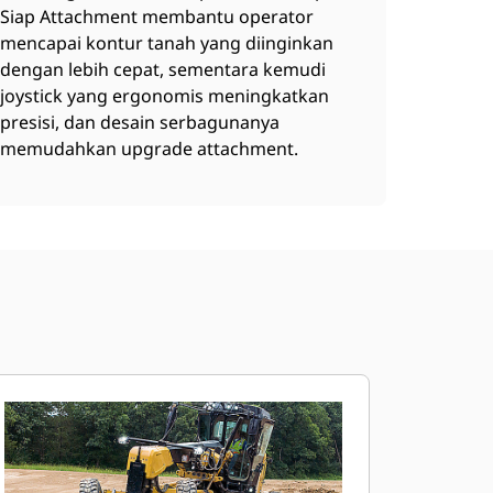
Siap Attachment membantu operator
mencapai kontur tanah yang diinginkan
dengan lebih cepat, sementara kemudi
joystick yang ergonomis meningkatkan
presisi, dan desain serbagunanya
memudahkan upgrade attachment.