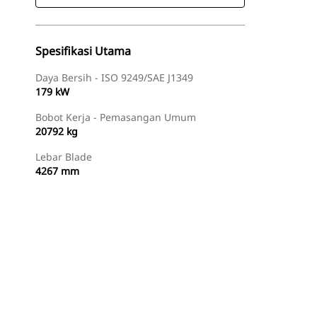
Spesifikasi Utama
Daya Bersih - ISO 9249/SAE J1349
179 kW
Bobot Kerja - Pemasangan Umum
20792 kg
Lebar Blade
4267 mm
Temukan Dealer
Minta Penawaran