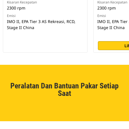
Kisaran Kecepatan
Kisaran Kecepatan
2300 rpm
2300 rpm
Emisi
Emisi
IMO II, EPA Tier 3 AS Rekreasi, RCD,
IMO II, EPA Tier
Stage II China
Stage II China
Li
Peralatan Dan Bantuan Pakar Setiap
Saat