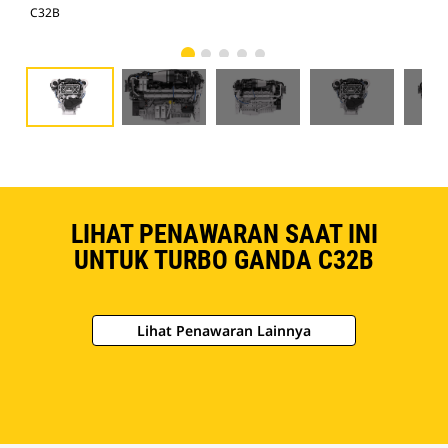
C32B
C3
LIHAT PENAWARAN SAAT INI
UNTUK TURBO GANDA C32B
Lihat Penawaran Lainnya