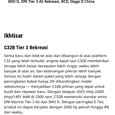
IMO II, EPA Tier 3 AS Rekreasi, RCD, Stage II China
Ikhtisar
C32B Tier 3 Rekreasi
Serba baru dari blok ke atas dan dibangun di atas platform
C32 yang telah terbukti, engine kapal laut C32B memberikan
tenaga lebih besar, kecepatan lebih tinggi, waktu lebih
banyak di atas air, dan ketenangan pikiran lebih banyak.
Semua itu hadir dalam paket yang lebih senyap dengan
peningkatan bobot hanya 2% dibandingkan model
sebelumnya — menjadikan C32B pilihan yang tepat untuk
build dan repower baru. Dengan tetapan 2025 mhp (2000
bhp)/1491 bkW @ 2300 rpm, C32B memenuhi standar emisi
EPA Marine Tier 3 AS dan IMO II. Dengan peringkat E Tier,
produk ini dapat berjalan dengan 2000 hp penuh hingga 8%
dari waktu.