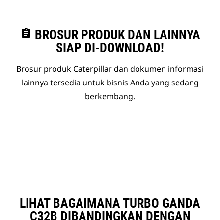
assignment
BROSUR PRODUK DAN LAINNYA
SIAP DI-DOWNLOAD!
Brosur produk Caterpillar dan dokumen informasi
lainnya tersedia untuk bisnis Anda yang sedang
berkembang.
LIHAT BAGAIMANA TURBO GANDA
C32B DIBANDINGKAN DENGAN