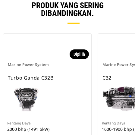
PRODUK YANG SERING
DIBANDINGKAN.
Dipilih
Marine Power System
Marine Power Sy
Turbo Ganda C32B
C32
Rentang Daya
Rentang Daya
2000 bhp (1491 bkW)
1600-1900 bhp 