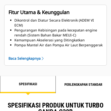
Fitur Utama & Keunggulan
Dikontrol dan Diatur Secara Elektronik (ADEM VI
ECM)
Pengurangan Kebisingan pada kecepatan engine
rendah (Sistem Bahan Bakar MEUI-C)
Kemampuan Akselerasi yang Ditingkatkan
Pompa Mantel Air dan Pompa Air Laut Berpenggerak
Roda Gigi untuk Keandalan yang Lebih Baik
Tersedia Sertifikasi MCS
Baca Selengkapnya
Heat Exchanger Pelat Titanium
Tersedia opsi sisi servis kiri dan kanan
SPESIFIKASI
PERLENGKAPAN STANDAR
SPESIFIKASI PRODUK UNTUK TURBO