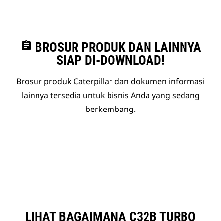
assignment
BROSUR PRODUK DAN LAINNYA
SIAP DI-DOWNLOAD!
Brosur produk Caterpillar dan dokumen informasi
lainnya tersedia untuk bisnis Anda yang sedang
berkembang.
LIHAT BAGAIMANA C32B TURBO