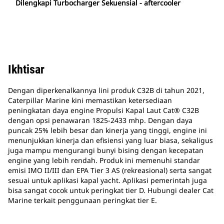
Dilengkapi Turbocharger Sekuensial - aftercooler
Ikhtisar
Dengan diperkenalkannya lini produk C32B di tahun 2021,
Caterpillar Marine kini memastikan ketersediaan
peningkatan daya engine Propulsi Kapal Laut Cat® C32B
dengan opsi penawaran 1825-2433 mhp. Dengan daya
puncak 25% lebih besar dan kinerja yang tinggi, engine ini
menunjukkan kinerja dan efisiensi yang luar biasa, sekaligus
juga mampu mengurangi bunyi bising dengan kecepatan
engine yang lebih rendah. Produk ini memenuhi standar
emisi IMO II/III dan EPA Tier 3 AS (rekreasional) serta sangat
sesuai untuk aplikasi kapal yacht. Aplikasi pemerintah juga
bisa sangat cocok untuk peringkat tier D. Hubungi dealer Cat
Marine terkait penggunaan peringkat tier E.