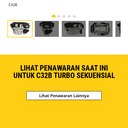
C32B
C3
LIHAT PENAWARAN SAAT INI
UNTUK C32B TURBO SEKUENSIAL
Lihat Penawaran Lainnya