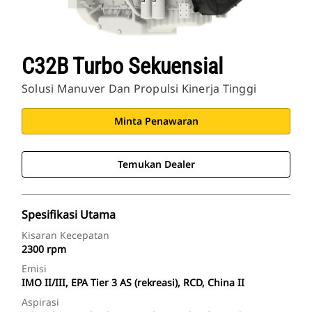
C32B Turbo Sekuensial
Solusi Manuver Dan Propulsi Kinerja Tinggi
Minta Penawaran
Temukan Dealer
Spesifikasi Utama
Kisaran Kecepatan
2300 rpm
Emisi
IMO II/III, EPA Tier 3 AS (rekreasi), RCD, China II
Aspirasi