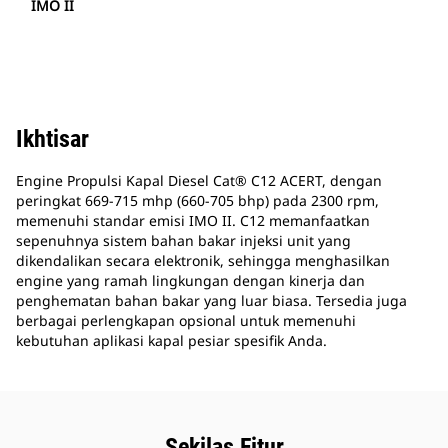
IMO II
Ikhtisar
Engine Propulsi Kapal Diesel Cat® C12 ACERT, dengan
peringkat 669-715 mhp (660-705 bhp) pada 2300 rpm,
memenuhi standar emisi IMO II. C12 memanfaatkan
sepenuhnya sistem bahan bakar injeksi unit yang
dikendalikan secara elektronik, sehingga menghasilkan
engine yang ramah lingkungan dengan kinerja dan
penghematan bahan bakar yang luar biasa. Tersedia juga
berbagai perlengkapan opsional untuk memenuhi
kebutuhan aplikasi kapal pesiar spesifik Anda.
Sekilas Fitur