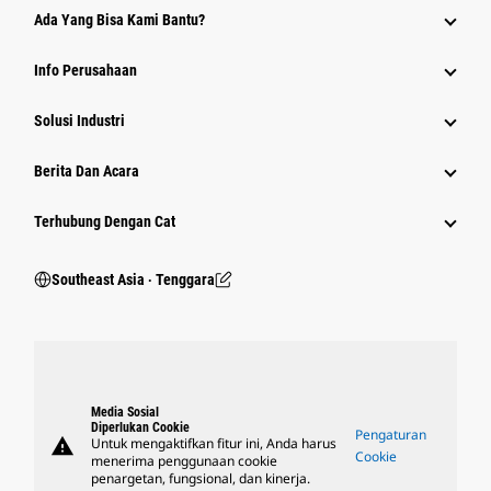
Ada Yang Bisa Kami Bantu?
Info Perusahaan
Solusi Industri
Berita Dan Acara
Terhubung Dengan Cat
Southeast Asia ‧ Tenggara
Media Sosial
Diperlukan Cookie
Pengaturan
warning
Untuk mengaktifkan fitur ini, Anda harus
Cookie
menerima penggunaan cookie
penargetan, fungsional, dan kinerja.