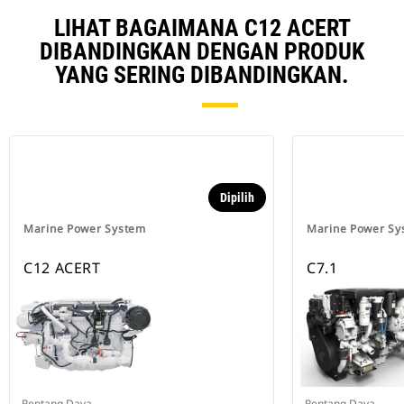
LIHAT BAGAIMANA C12 ACERT
DIBANDINGKAN DENGAN PRODUK
YANG SERING DIBANDINGKAN.
Dipilih
Marine Power System
Marine Power Sy
C12 ACERT
C7.1
Rentang Daya
Rentang Daya