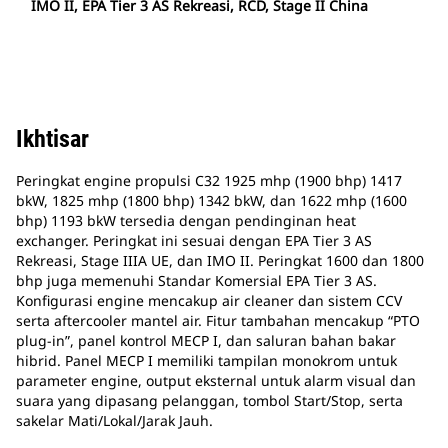
IMO II, EPA Tier 3 AS Rekreasi, RCD, Stage II China
Ikhtisar
Peringkat engine propulsi C32 1925 mhp (1900 bhp) 1417
bkW, 1825 mhp (1800 bhp) 1342 bkW, dan 1622 mhp (1600
bhp) 1193 bkW tersedia dengan pendinginan heat
exchanger. Peringkat ini sesuai dengan EPA Tier 3 AS
Rekreasi, Stage IIIA UE, dan IMO II. Peringkat 1600 dan 1800
bhp juga memenuhi Standar Komersial EPA Tier 3 AS.
Konfigurasi engine mencakup air cleaner dan sistem CCV
serta aftercooler mantel air. Fitur tambahan mencakup “PTO
plug-in”, panel kontrol MECP I, dan saluran bahan bakar
hibrid. Panel MECP I memiliki tampilan monokrom untuk
parameter engine, output eksternal untuk alarm visual dan
suara yang dipasang pelanggan, tombol Start/Stop, serta
sakelar Mati/Lokal/Jarak Jauh.