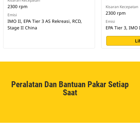
Kisaran Kecepatan
2300 rpm
Kisaran Kecepatan
2300 rpm
Emisi
IMO II, EPA Tier 3 AS Rekreasi, RCD,
Emisi
Stage II China
EPA Tier 3, IMO 
Li
Peralatan Dan Bantuan Pakar Setiap
Saat