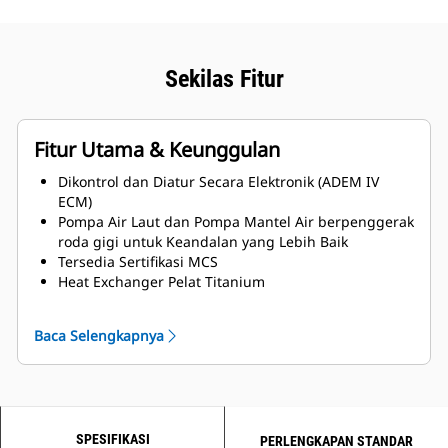
Sekilas Fitur
Fitur Utama & Keunggulan
Dikontrol dan Diatur Secara Elektronik (ADEM IV
ECM)
Pompa Air Laut dan Pompa Mantel Air berpenggerak
roda gigi untuk Keandalan yang Lebih Baik
Tersedia Sertifikasi MCS
Heat Exchanger Pelat Titanium
Tersedia opsi sisi servis kiri dan kanan
Baca Selengkapnya
SPESIFIKASI
PERLENGKAPAN STANDAR