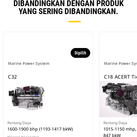
DIBANDINGKAN DENGAN PRODUK
YANG SERING DIBANDINGKAN.
Dipilih
Marine Power System
Marine Power Sy
C32
C18 ACERT Ti
Rentang Daya
Rentang Daya
1600-1900 bhp (1193-1417 bkW)
1015-1150 mhp, 
847 bkW