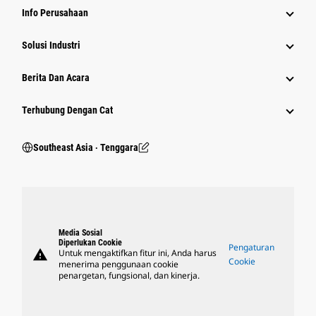
Info Perusahaan
Solusi Industri
Berita Dan Acara
Terhubung Dengan Cat
Southeast Asia ‧ Tenggara
Media Sosial
Diperlukan Cookie
Pengaturan
warning
Untuk mengaktifkan fitur ini, Anda harus
Cookie
menerima penggunaan cookie
penargetan, fungsional, dan kinerja.