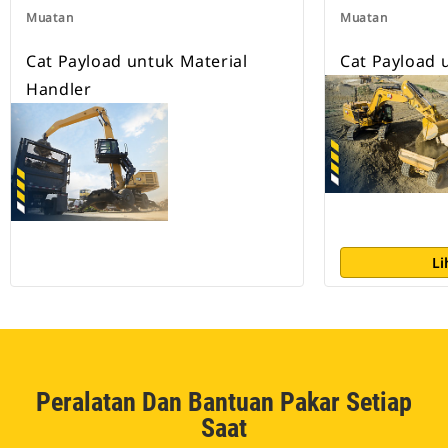
Muatan
Muatan
Cat Payload untuk Material
Cat Payload 
Handler
Li
Peralatan Dan Bantuan Pakar Setiap
Saat