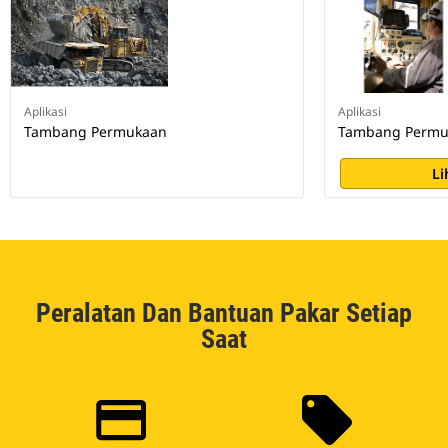
Aplikasi
Aplikasi
Tambang Permukaan
Tambang Permu
Li
Peralatan Dan Bantuan Pakar Setiap
Saat