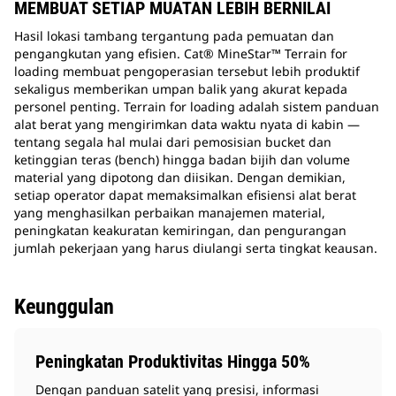
MEMBUAT SETIAP MUATAN LEBIH BERNILAI
Hasil lokasi tambang tergantung pada pemuatan dan
pengangkutan yang efisien. Cat® MineStar™ Terrain for
loading membuat pengoperasian tersebut lebih produktif
sekaligus memberikan umpan balik yang akurat kepada
personel penting. Terrain for loading adalah sistem panduan
alat berat yang mengirimkan data waktu nyata di kabin —
tentang segala hal mulai dari pemosisian bucket dan
ketinggian teras (bench) hingga badan bijih dan volume
material yang dipotong dan diisikan. Dengan demikian,
setiap operator dapat memaksimalkan efisiensi alat berat
yang menghasilkan perbaikan manajemen material,
peningkatan keakuratan kemiringan, dan pengurangan
jumlah pekerjaan yang harus diulangi serta tingkat keausan.
Keunggulan
Peningkatan Produktivitas Hingga 50%
Dengan panduan satelit yang presisi, informasi