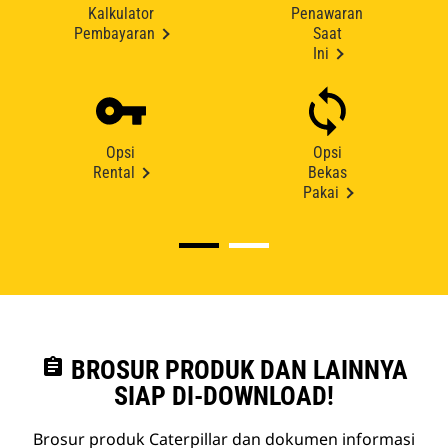
Kalkulator
Penawaran
Pembayaran
Saat
Ini
Opsi
Opsi
Rental
Bekas
Pakai
assignment
BROSUR PRODUK DAN LAINNYA
SIAP DI-DOWNLOAD!
Brosur produk Caterpillar dan dokumen informasi