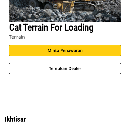
Cat Terrain For Loading
Terrain
Minta Penawaran
Temukan Dealer
Ikhtisar