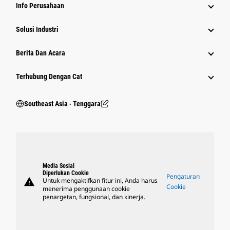
Info Perusahaan
Solusi Industri
Berita Dan Acara
Terhubung Dengan Cat
Southeast Asia ‧ Tenggara
Media Sosial
Diperlukan Cookie
Pengaturan
warning
Untuk mengaktifkan fitur ini, Anda harus
Cookie
menerima penggunaan cookie
penargetan, fungsional, dan kinerja.