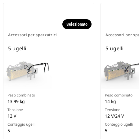
Selezionato
Accessori per spazzatrici
Accessori per spa
5 ugelli
5 ugelli
Peso combinato
Peso combinato
13.99 kg
14 kg
Tensione
Tensione
12 V
12 V/24 V
Conteggio ugelli
Conteggio ugelli
5
5