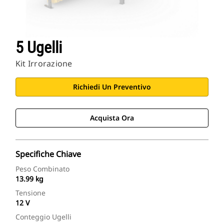
5 Ugelli
Kit Irrorazione
Richiedi Un Preventivo
Acquista Ora
Specifiche Chiave
Peso Combinato
13.99 kg
Tensione
12 V
Conteggio Ugelli