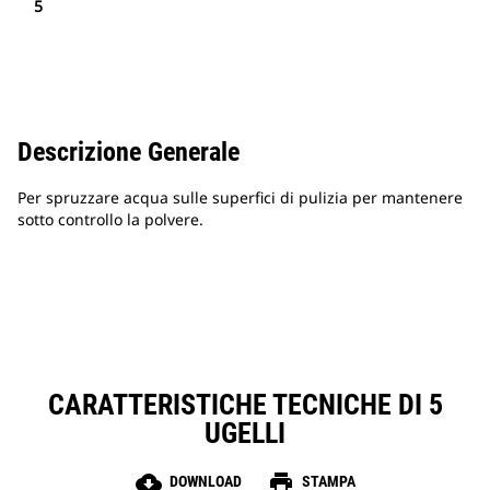
5
Descrizione Generale
Per spruzzare acqua sulle superfici di pulizia per mantenere
sotto controllo la polvere.
CARATTERISTICHE TECNICHE DI 5
UGELLI
cloud_download
print
DOWNLOAD
STAMPA