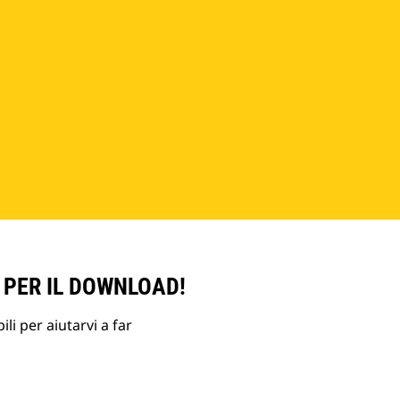
 PER IL DOWNLOAD!
li per aiutarvi a far