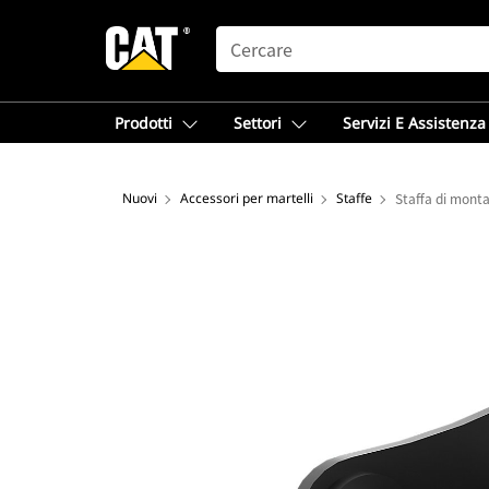
SEARCH
Prodotti
Settori
Servizi E Assistenza
Nuovi
Accessori per martelli
Staffe
Staffa di monta