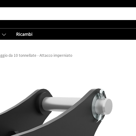
Ricambi
ggio da 10 tonnellate - Attacco imperniato