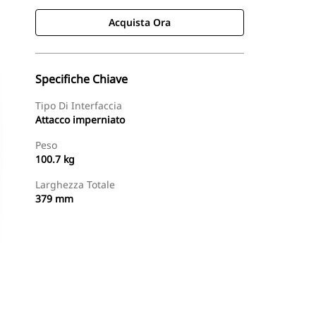
Acquista Ora
Specifiche Chiave
Tipo Di Interfaccia
Attacco imperniato
Peso
100.7 kg
Larghezza Totale
379 mm
Acquista Ora
Richiedi Un Preventivo