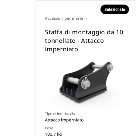
Selezionato
Accessori per martelli
Staffa di montaggio da 10
tonnellate - Attacco
imperniato
Tipo di interfaccia
Attacco imperniato
Peso
100.7 kg