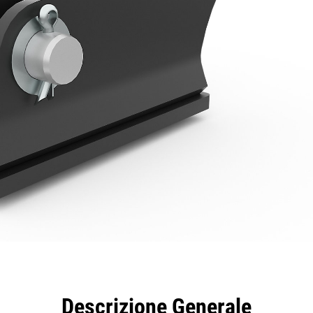
taggi
Caratteristiche
Strumenti
Tour
Descrizione Generale