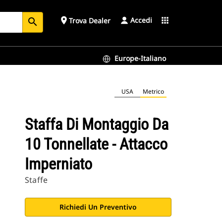
Accedi
place
apps
Trova Dealer
search
Europe-Italiano
USA
Metrico
Staffa Di Montaggio Da
10 Tonnellate - Attacco
Imperniato
Staffe
Richiedi Un Preventivo