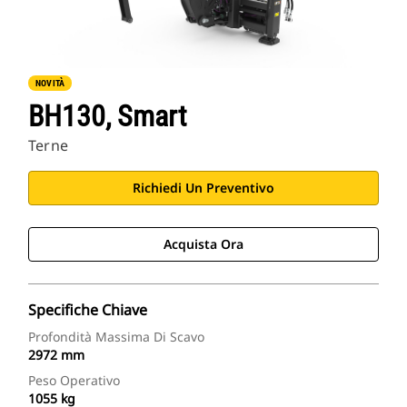
NOVITÀ
BH130, Smart
Terne
Richiedi Un Preventivo
Acquista Ora
Specifiche Chiave
Profondità Massima Di Scavo
2972 mm
Peso Operativo
1055 kg