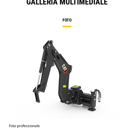
GALLERIA MULTIMEDIALE
FOTO
Foto professionale
Vist