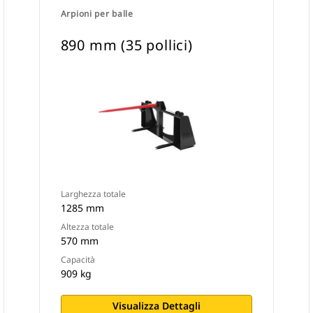
Arpioni per balle
890 mm (35 pollici)
Larghezza totale
1285 mm
Altezza totale
570 mm
Capacità
909 kg
Visualizza Dettagli