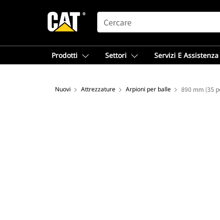
SEARCH
Prodotti
Settori
Servizi E Assistenza
Nuovi
Attrezzature
Arpioni per balle
890 mm (35 pol