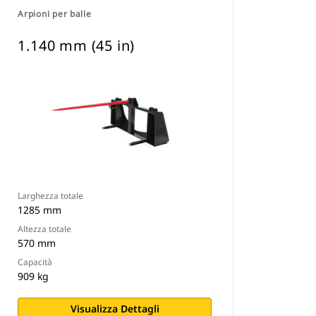
Arpioni per balle
1.140 mm (45 in)
Larghezza totale
1285 mm
Altezza totale
570 mm
Capacità
909 kg
Visualizza Dettagli