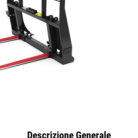
taggi
Caratteristiche
Strumenti
Tour
Descrizione Generale