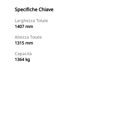
Specifiche Chiave
Larghezza Totale
1407 mm
Altezza Totale
1315 mm
Capacità
1364 kg
Acquista Ora
Richiedi Un Preventivo