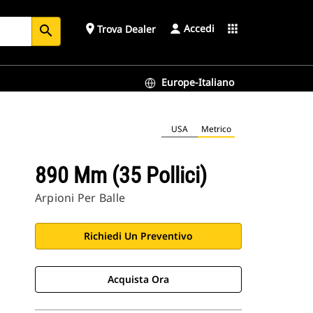
Accedi
place
apps
Trova Dealer
search
Europe-Italiano
USA
Metrico
890 Mm (35 Pollici)
Arpioni Per Balle
Richiedi Un Preventivo
Acquista Ora