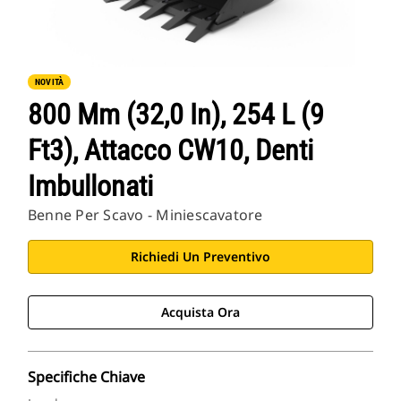
NOVITÀ
800 Mm (32,0 In), 254 L (9
Ft3), Attacco CW10, Denti
Imbullonati
Benne Per Scavo - Miniescavatore
Richiedi Un Preventivo
Acquista Ora
Specifiche Chiave