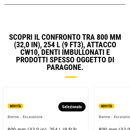
SCOPRI IL CONFRONTO TRA 800 MM
(32,0 IN), 254 L (9 FT3), ATTACCO
CW10, DENTI IMBULLONATI E
PRODOTTI SPESSO OGGETTO DI
PARAGONE.
NOVITÀ
NOVITÀ
Selezionato
Benne - Escavatore
Benne - Escavato
800 mm (32,0 in), 254 L (9 ft3),
800 mm (32,0 i