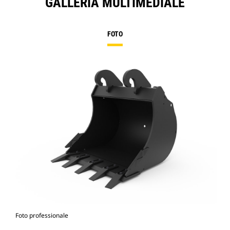
GALLERIA MULTIMEDIALE
FOTO
Foto professionale
Vist