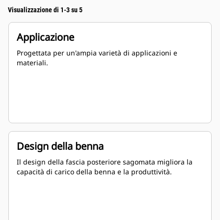
Visualizzazione di 1-3 su 5
Applicazione
Progettata per un'ampia varietà di applicazioni e
materiali.
Design della benna
Il design della fascia posteriore sagomata migliora la
capacità di carico della benna e la produttività.