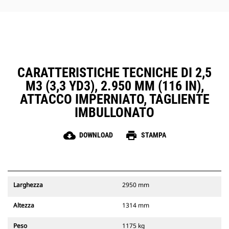
CARATTERISTICHE TECNICHE DI 2,5
M3 (3,3 YD3), 2.950 MM (116 IN),
ATTACCO IMPERNIATO, TAGLIENTE
IMBULLONATO
cloud_download
print
DOWNLOAD
STAMPA
Larghezza
2950 mm
Altezza
1314 mm
Peso
1175 kg