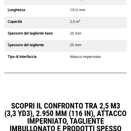
Lunghezza
1312 mm
Capacità
2.5 m³
Spessore del tagliente base
25 mm
Spessore del tagliente
25 mm
Tipo di interfaccia
Attacco imperniato
SCOPRI IL CONFRONTO TRA 2,5 M3
(3,3 YD3), 2.950 MM (116 IN), ATTACCO
IMPERNIATO, TAGLIENTE
IMBULLONATO E PRODOTTI SPESSO