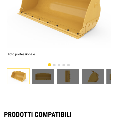
Foto professionale
Vist
PRODOTTI COMPATIBILI