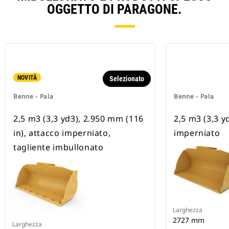
OGGETTO DI PARAGONE.
NOVITÀ
Selezionato
Benne - Pala
Benne - Pala
2,5 m3 (3,3 yd3), 2.950 mm (116
2,5 m3 (3,3 y
in), attacco imperniato,
imperniato
tagliente imbullonato
Larghezza
2727 mm
Larghezza