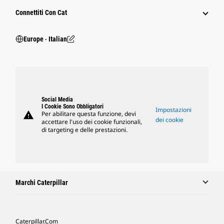
Connettiti Con Cat
Europe ‧ Italian
Social Media
I Cookie Sono Obbligatori
Impostazioni
warning
Per abilitare questa funzione, devi
dei cookie
accettare l'uso dei cookie funzionali,
di targeting e delle prestazioni.
Marchi Caterpillar
Caterpillar.com