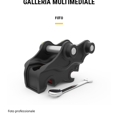
GALLERIA MULTIMEDIALE
FOTO
Foto professionale
Vist