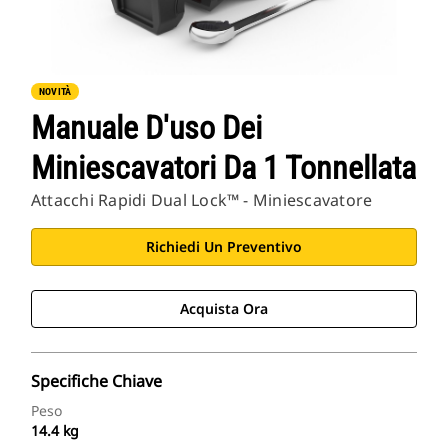
NOVITÀ
Manuale D'uso Dei
Miniescavatori Da 1 Tonnellata
Attacchi Rapidi Dual Lock™ - Miniescavatore
Richiedi Un Preventivo
Acquista Ora
Specifiche Chiave
Peso
14.4 kg