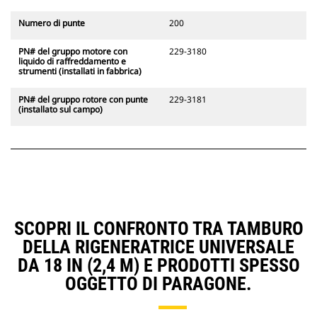
Numero di punte
200
PN# del gruppo motore con
229-3180
liquido di raffreddamento e
strumenti (installati in fabbrica)
PN# del gruppo rotore con punte
229-3181
(installato sul campo)
SCOPRI IL CONFRONTO TRA TAMBURO
DELLA RIGENERATRICE UNIVERSALE
DA 18 IN (2,4 M) E PRODOTTI SPESSO
OGGETTO DI PARAGONE.