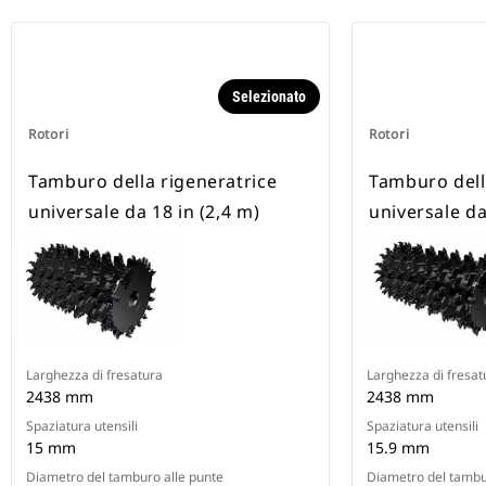
Selezionato
Rotori
Rotori
Tamburo della rigeneratrice
Tamburo dell
universale da 18 in (2,4 m)
universale da
Larghezza di fresatura
Larghezza di fresat
2438 mm
2438 mm
Spaziatura utensili
Spaziatura utensili
15 mm
15.9 mm
Diametro del tamburo alle punte
Diametro del tambu