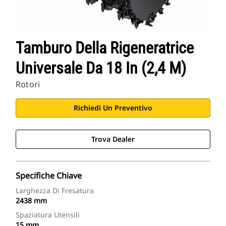
Tamburo Della Rigeneratrice
Universale Da 18 In (2,4 M)
Rotori
Richiedi Un Preventivo
Trova Dealer
Specifiche Chiave
Larghezza Di Fresatura
2438 mm
Spaziatura Utensili
15 mm