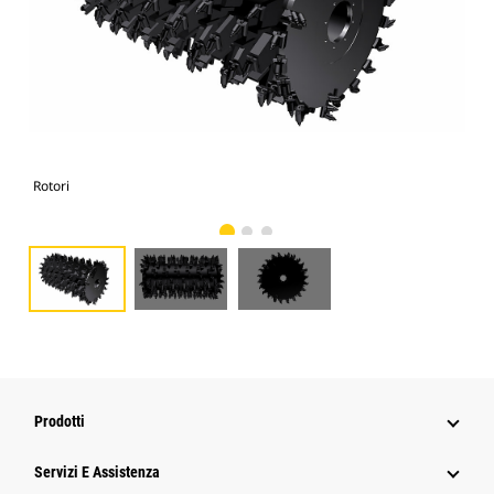
Rotori
Roto
Prodotti
Servizi E Assistenza