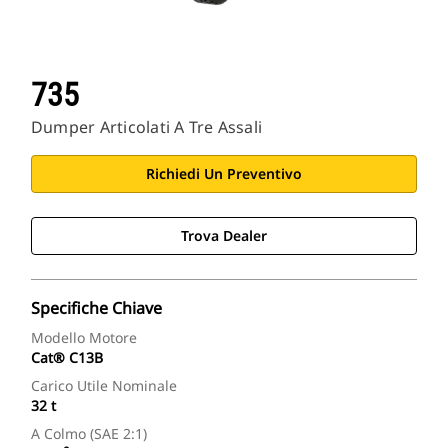
735
Dumper Articolati A Tre Assali
Richiedi Un Preventivo
Trova Dealer
Specifiche Chiave
Modello Motore
Cat® C13B
Carico Utile Nominale
32 t
A Colmo (SAE 2:1)