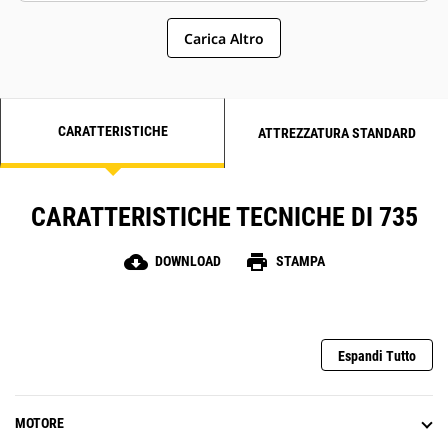
Carica Altro
CARATTERISTICHE
ATTREZZATURA STANDARD
CARATTERISTICHE TECNICHE DI 735
cloud_download
print
DOWNLOAD
STAMPA
Espandi Tutto
MOTORE