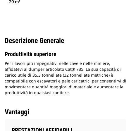
20 m³
Descrizione Generale
Produttività superiore
Per i lavori più impegnativi nelle cave e nelle miniere,
affidatevi al dumper articolato Cat® 735. La sua capacità di
carico utile di 35,3 tonnellate (32 tonnellate metriche) è
compatibile con escavatori e pale caricatrici per consentirvi di
movimentare quantità maggiori di materiale e aumentare la
produttività in qualsiasi cantiere.
Vantaggi
PRESTAZIONI AFFIDABILI