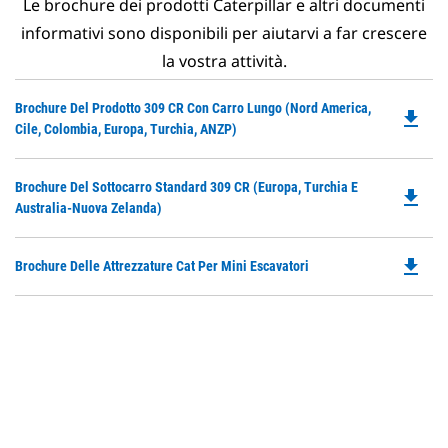
Le brochure dei prodotti Caterpillar e altri documenti
informativi sono disponibili per aiutarvi a far crescere
la vostra attività.
Do
Brochure Del Prodotto 309 CR Con Carro Lungo (Nord America,
file_download
P
Cile, Colombia, Europa, Turchia, ANZP)
O
in
Do
Brochure Del Sottocarro Standard 309 CR (Europa, Turchia E
a
file_download
P
Australia-Nuova Zelanda)
N
O
Ta
in
file_download
Do
Brochure Delle Attrezzature Cat Per Mini Escavatori
a
P
N
O
Ta
in
a
N
Ta