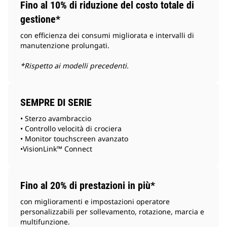
Fino al 10% di riduzione del costo totale di
gestione*
con efficienza dei consumi migliorata e intervalli di
manutenzione prolungati.
*Rispetto ai modelli precedenti.
SEMPRE DI SERIE
• Sterzo avambraccio
• Controllo velocità di crociera
• Monitor touchscreen avanzato
•VisionLink™ Connect
Fino al 20% di prestazioni in più*
con miglioramenti e impostazioni operatore
personalizzabili per sollevamento, rotazione, marcia e
multifunzione.