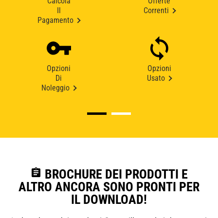
Calcola
Offerte
Il
Correnti
Pagamento
Opzioni
Opzioni
Di
Usato
Noleggio
assignment
BROCHURE DEI PRODOTTI E
ALTRO ANCORA SONO PRONTI PER
IL DOWNLOAD!