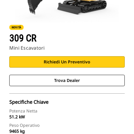
NOVITÀ
309 CR
Mini Escavatori
Richiedi Un Preventivo
Trova Dealer
Specifiche Chiave
Potenza Netta
51.2 kW
Peso Operativo
9465 kg