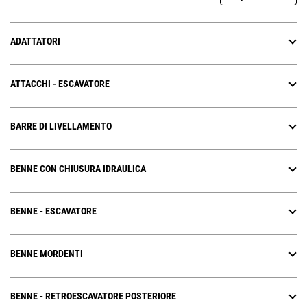
ADATTATORI
ATTACCHI - ESCAVATORE
BARRE DI LIVELLAMENTO
BENNE CON CHIUSURA IDRAULICA
BENNE - ESCAVATORE
BENNE MORDENTI
BENNE - RETROESCAVATORE POSTERIORE