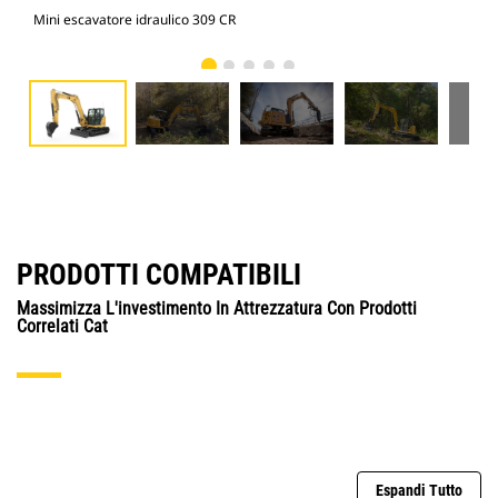
Mini escavatore idraulico 309 CR
Min
PRODOTTI COMPATIBILI
Massimizza L'investimento In Attrezzatura Con Prodotti
Correlati Cat
Espandi Tutto