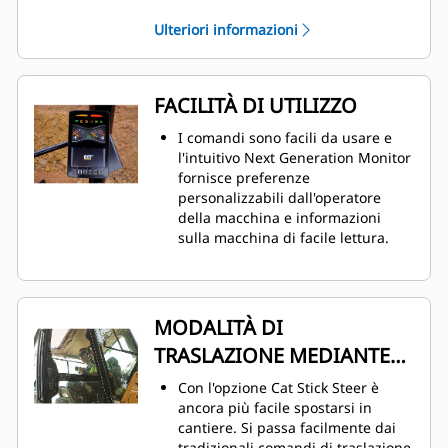
Ulteriori informazioni
FACILITÀ DI UTILIZZO
I comandi sono facili da usare e
l'intuitivo Next Generation Monitor
fornisce preferenze
personalizzabili dall'operatore
della macchina e informazioni
sulla macchina di facile lettura.
MODALITÀ DI
TRASLAZIONE MEDIANTE
STERZO AVAMBRACCIO
Con l'opzione Cat Stick Steer è
ancora più facile spostarsi in
cantiere. Si passa facilmente dai
tradizionali comandi di traslazione