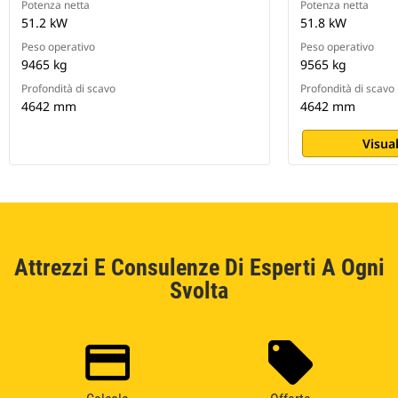
Potenza netta
Potenza netta
51.2 kW
51.8 kW
Peso operativo
Peso operativo
9465 kg
9565 kg
Profondità di scavo
Profondità di scavo
4642 mm
4642 mm
Visual
Attrezzi E Consulenze Di Esperti A Ogni
Svolta