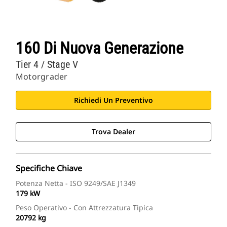
160 Di Nuova Generazione
Tier 4 / Stage V
Motorgrader
Richiedi Un Preventivo
Trova Dealer
Specifiche Chiave
Potenza Netta - ISO 9249/SAE J1349
179 kW
Peso Operativo - Con Attrezzatura Tipica
20792 kg