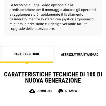
La tecnologia Cat® Grade opzionale e la
predisposizione per il montaggio aiutano gli operatori
a raggiungere più rapidamente il livellamento
desiderato, mentre lo sterzo con joystick ergonomico
migliora la precisione e il design versatile facilita
l'upgrade delle attrezzature.
CARATTERISTICHE
ATTREZZATURA STANDARD
CARATTERISTICHE TECNICHE DI 160 DI
NUOVA GENERAZIONE
cloud_download
print
DOWNLOAD
STAMPA