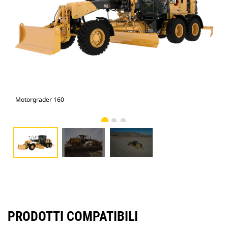
Motorgrader 160
Mot
PRODOTTI COMPATIBILI