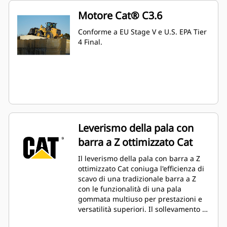
Motore Cat® C3.6
Conforme a EU Stage V e U.S. EPA Tier
4 Final.
Leverismo della pala con
barra a Z ottimizzato Cat
Il leverismo della pala con barra a Z
ottimizzato Cat coniuga l'efficienza di
scavo di una tradizionale barra a Z
con le funzionalità di una pala
gommata multiuso per prestazioni e
versatilità superiori. Il sollevamento in
parallelo e le elevate forze di