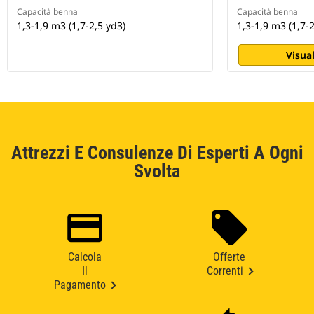
Capacità benna
Capacità benna
1,3-1,9 m3 (1,7-2,5 yd3)
1,3-1,9 m3 (1,7-2
Visual
Attrezzi E Consulenze Di Esperti A Ogni
Svolta
Calcola
Offerte
Il
Correnti
Pagamento