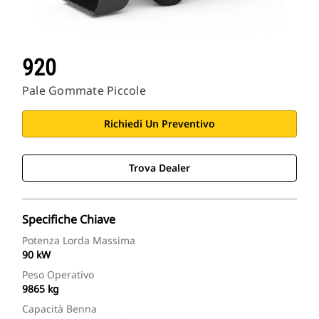
920
Pale Gommate Piccole
Richiedi Un Preventivo
Trova Dealer
Specifiche Chiave
Potenza Lorda Massima
90 kW
Peso Operativo
9865 kg
Capacità Benna