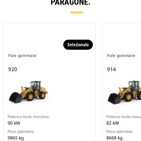
PARAGONE.
Selezionato
Pale gommate
Pale gommate
920
914
Potenza lorda massima
Potenza lorda mas
90 kW
82 kW
Peso operativo
Peso operativo
9865 kg
8668 kg