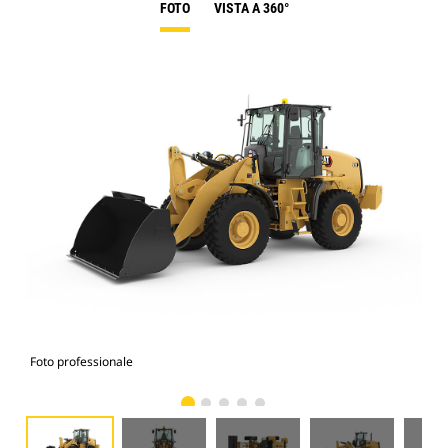
FOTO
VISTA A 360°
Foto professionale
Vist