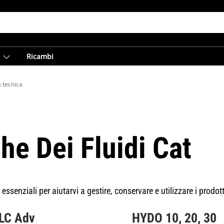
Ricambi
 tecnica
e Dei Fluidi Cat
senziali per aiutarvi a gestire, conservare e utilizzare i prodot
LC Adv
HYDO 10, 20, 30