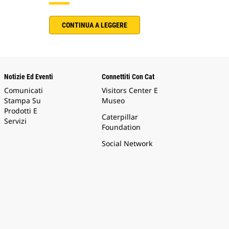
CONTINUA A LEGGERE
Notizie Ed Eventi
Connettiti Con Cat
Comunicati
Visitors Center E
Stampa Su
Museo
Prodotti E
Caterpillar
Servizi
Foundation
Social Network