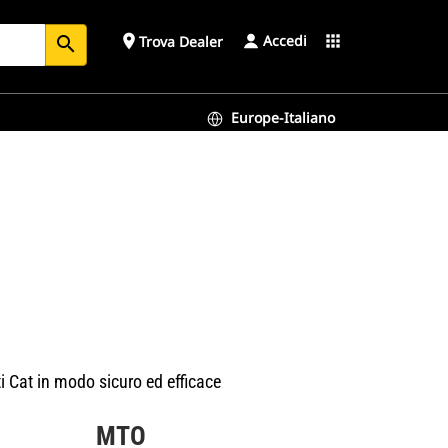
Accedi
place
apps
Trova Dealer
search
Europe-Italiano
ti Cat in modo sicuro ed efficace
MTO