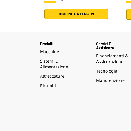
CONTINUA A LEGGERE
Prodotti
Servizi E
Assistenza
Macchine
Finanziamenti &
Sistemi Di
Assicurazione
Alimentazione
Tecnologia
Attrezzature
Manutenzione
Ricambi