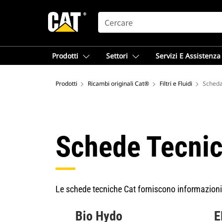
SEARCH
Prodotti
Settori
Servizi E Assistenza
Prodotti
Ricambi originali Cat®
Filtri e Fluidi
Scheda
Schede Tecnich
Le schede tecniche Cat forniscono informazioni es
Bio Hydo
E