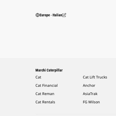
Europe ‧ Italian
Marchi Caterpillar
Cat
Cat Lift Trucks
Cat Financial
Anchor
Cat Reman
AsiaTrak
Cat Rentals
FG Wilson