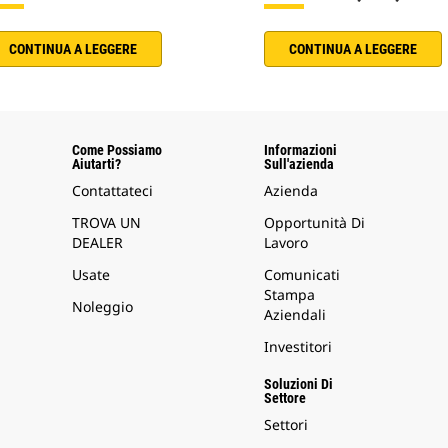
CONTINUA A LEGGERE
CONTINUA A LEGGERE
Come Possiamo
Informazioni
Aiutarti?
Sull'azienda
Contattateci
Azienda
TROVA UN
Opportunità Di
DEALER
Lavoro
Usate
Comunicati
Stampa
Noleggio
Aziendali
Investitori
Soluzioni Di
Settore
Settori