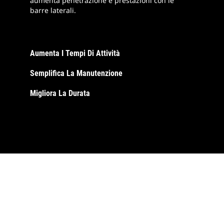
aumenta penetrazione e prestazioni con le
barre laterali.
Aumenta I Tempi Di Attività
Semplifica La Manutenzione
Migliora La Durata