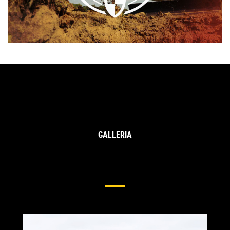
GALLERIA
Protezioni Laterali E Dei Taglienti
Per Escavatori