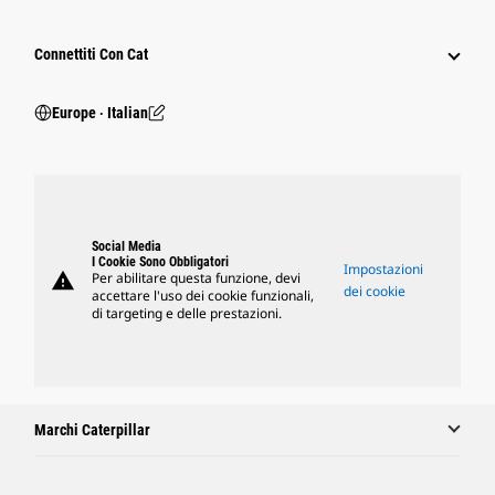
Connettiti Con Cat
Europe ‧ Italian
Social Media
I Cookie Sono Obbligatori
Impostazioni
warning
Per abilitare questa funzione, devi
dei cookie
accettare l'uso dei cookie funzionali,
di targeting e delle prestazioni.
Marchi Caterpillar