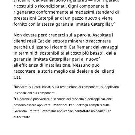
ricostruiti o ricondizionati. Ogni componente è
rigenerato conformemente ai medesimi standard di
prestazioni Caterpillar di un pezzo nuovo e viene
2
fornito con la stessa garanzia limitata Caterpillar.
Non dovete però crederci sulla parola. Ascoltate i
clienti reali Cat del settore minerario raccontare
perché utilizzano i ricambi Cat Reman: dai vantaggi
1
in termini di sostenibilità al costo più basso
, dalla
2
garanzia limitata Caterpillar pari al nuovo
all'efficienza di installazione. Nessuno può
raccontare la storia meglio dei dealer e dei clienti
Cat.
1
Risparmi sui costi basati sulla restituzione di componenti; si applicano
le condizioni sui componenti.
2
La garanzia può variare a seconda del modello e dell'applicazione;
possono essere applicate limitazioni. Per i dettagli completi sulla
Garanzia limitata Caterpillar applicabile, contattate un dealer Cat
autorizzato.