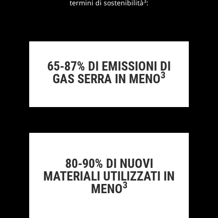
3
termini di sostenibilità
:
65-87% DI EMISSIONI DI
3
GAS SERRA IN MENO
80-90% DI NUOVI
MATERIALI UTILIZZATI IN
3
MENO