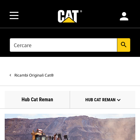
person
SEARCH
search
Ricambi Originali Cat®
Hub Cat Reman
HUB CAT REMAN