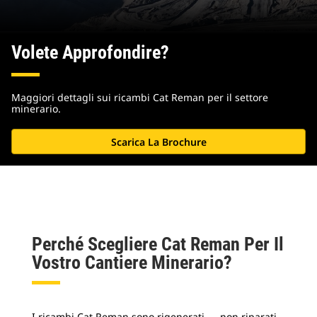
Volete Approfondire?
Maggiori dettagli sui ricambi Cat Reman per il settore
minerario.
Scarica La Brochure
Perché Scegliere Cat Reman Per Il
Vostro Cantiere Minerario?
I ricambi Cat Reman sono rigenerati — non riparati,