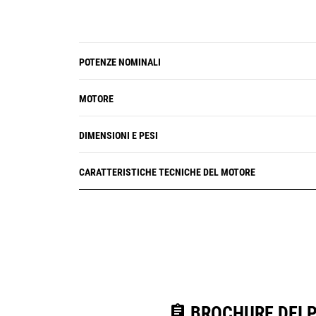
POTENZE NOMINALI
MOTORE
DIMENSIONI E PESI
CARATTERISTICHE TECNICHE DEL MOTORE
assignment
BROCHURE DEI 