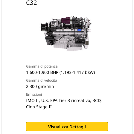
C32
Gamma di potenza
1.600-1.900 BHP (1.193-1.417 bkW)
Gamma di velocità
2.300 giri/min
Emissioni
IMO II, U.S. EPA Tier 3 ricreativo, RCD,
Cina Stage II
Visualizza Dettagli