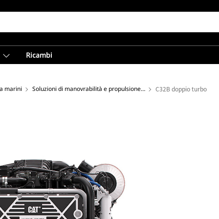
Ricambi
ca marini
Soluzioni di manovrabilità e propulsione a elevate prestazioni
C32B doppio turbo