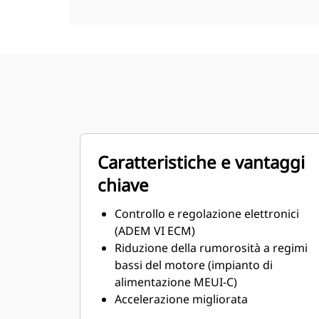
Caratteristiche e vantaggi
chiave
Controllo e regolazione elettronici
(ADEM VI ECM)
Riduzione della rumorosità a regimi
bassi del motore (impianto di
alimentazione MEUI-C)
Accelerazione migliorata
Pompa dell'acqua della camicia e