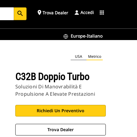
Accedi
place
apps
Trova Dealer
search
Europe-Italiano
USA
Metrico
C32B Doppio Turbo
Soluzioni Di Manovrabilità E
Propulsione A Elevate Prestazioni
Richiedi Un Preventivo
Trova Dealer