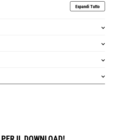
Espandi Tutto
 PER IL DOWNLOAD!