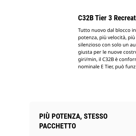
C32B Tier 3 Recreat
Tutto nuovo dal blocco in
potenza, più velocità, più
silenzioso con solo un au
giusta per le nuove cost
giri/min, il C32B è confo
nominale E Tier, può funz
PIÙ POTENZA, STESSO
PACCHETTO