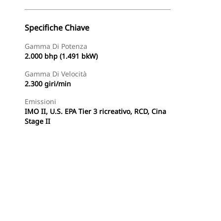
Specifiche Chiave
Gamma Di Potenza
2.000 bhp (1.491 bkW)
Gamma Di Velocità
2.300 giri/min
Emissioni
IMO II, U.S. EPA Tier 3 ricreativo, RCD, Cina
Stage II
te
Trova Dealer
Richiedi Un Preventivo