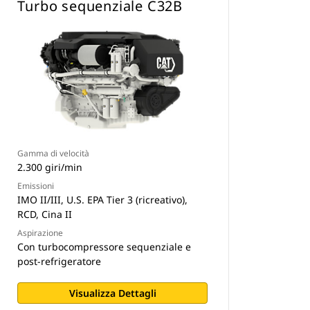
Turbo sequenziale C32B
Gamma di velocità
2.300 giri/min
Emissioni
IMO II/III, U.S. EPA Tier 3 (ricreativo),
RCD, Cina II
Aspirazione
Con turbocompressore sequenziale e
post-refrigeratore
Visualizza Dettagli