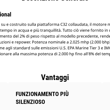
ional
 su e costruito sulla piattaforma C32 collaudata, il motore 
 tempo in acqua e più tranquillità. Tutto ciò viene fornito i
mento del 2% di peso rispetto al modello precedente, rende
ruzioni e repower. Potenza nominale a 2.025 mhp (2.000 bhp)
rme agli standard sulle emissioni U.S. EPA Marine Tier 3 e I
ionare alla massima potenza di 2.000 hp fino all'8% del tem
Vantaggi
FUNZIONAMENTO PIÙ
SILENZIOSO