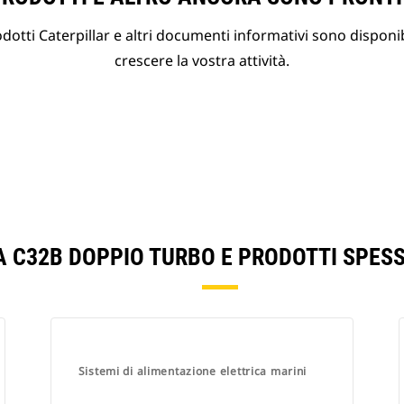
otti Caterpillar e altri documenti informativi sono disponibi
crescere la vostra attività.
A C32B DOPPIO TURBO E PRODOTTI SPES
Sistemi di alimentazione elettrica marini