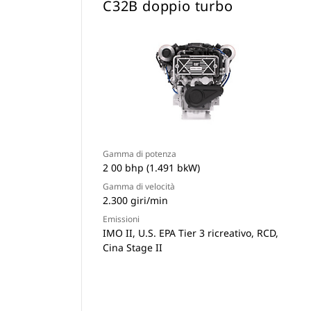
C32B doppio turbo
Gamma di potenza
2 00 bhp (1.491 bkW)
Gamma di velocità
2.300 giri/min
Emissioni
IMO II, U.S. EPA Tier 3 ricreativo, RCD,
Cina Stage II