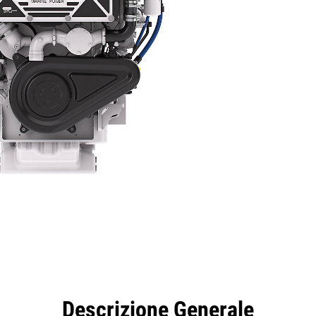
taggi
Caratteristiche
Strumenti
Tour
Offer
Descrizione Generale