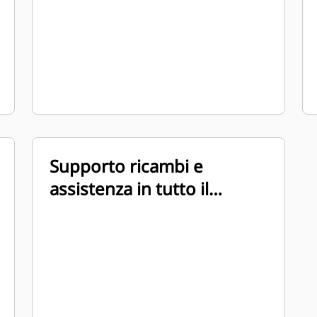
fumo in stato stazionario
Supporto ricambi e
assistenza in tutto il
mondo dalla rete di dealer