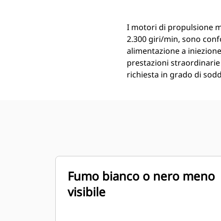
I motori di propulsione 
2.300 giri/min, sono conf
alimentazione a iniezion
prestazioni straordinari
richiesta in grado di sodd
Fumo bianco o nero meno
visibile