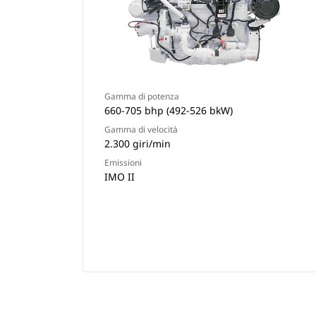
Gamma di potenza
660-705 bhp (492-526 bkW)
Gamma di velocità
2.300 giri/min
Emissioni
IMO II