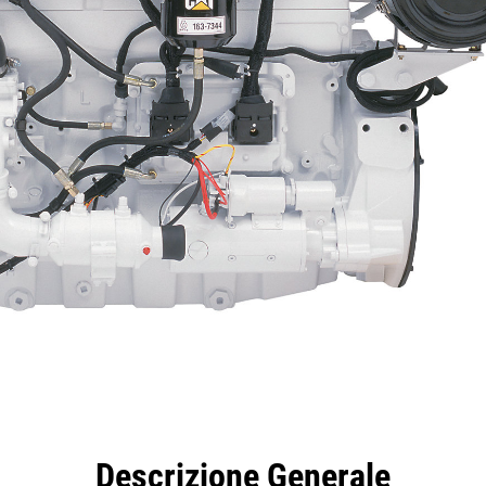
taggi
Caratteristiche
Strumenti
Tour
Offer
Descrizione Generale