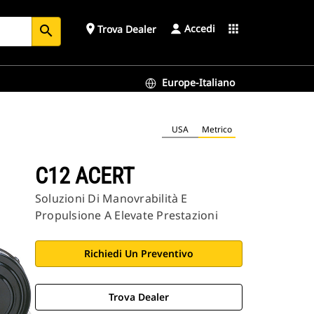
Accedi
place
apps
Trova Dealer
search
Europe-Italiano
USA
Metrico
C12 ACERT
Soluzioni Di Manovrabilità E
Propulsione A Elevate Prestazioni
Richiedi Un Preventivo
Trova Dealer