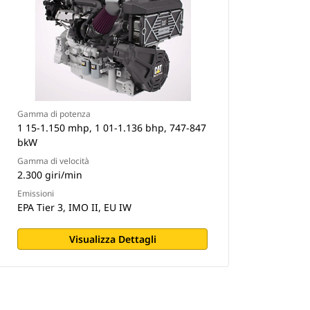
Gamma di potenza
1 15-1.150 mhp, 1 01-1.136 bhp, 747-847
bkW
Gamma di velocità
2.300 giri/min
Emissioni
EPA Tier 3, IMO II, EU IW
Visualizza Dettagli