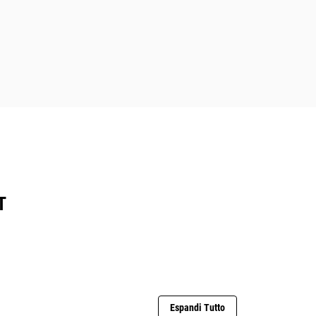
T
Espandi Tutto