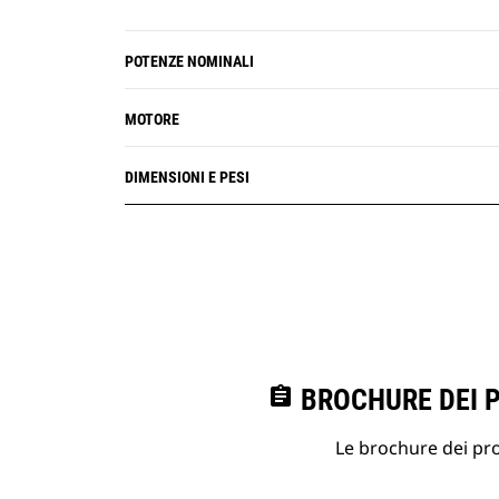
POTENZE NOMINALI
MOTORE
DIMENSIONI E PESI
assignment
BROCHURE DEI 
Le brochure dei prod