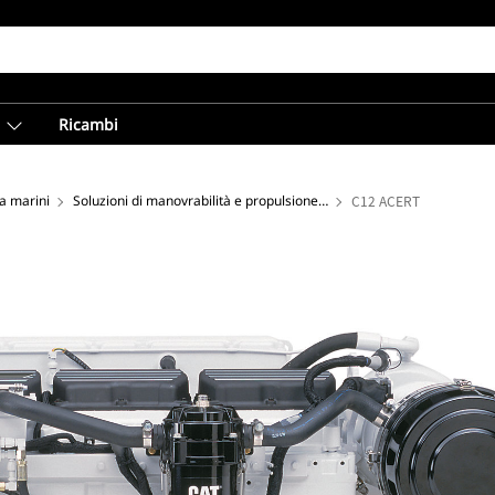
Ricambi
ca marini
Soluzioni di manovrabilità e propulsione a elevate prestazioni
C12 ACERT