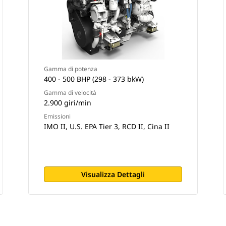
Gamma di potenza
400 - 500 BHP (298 - 373 bkW)
Gamma di velocità
2.900 giri/min
Emissioni
IMO II, U.S. EPA Tier 3, RCD II, Cina II
Visualizza Dettagli