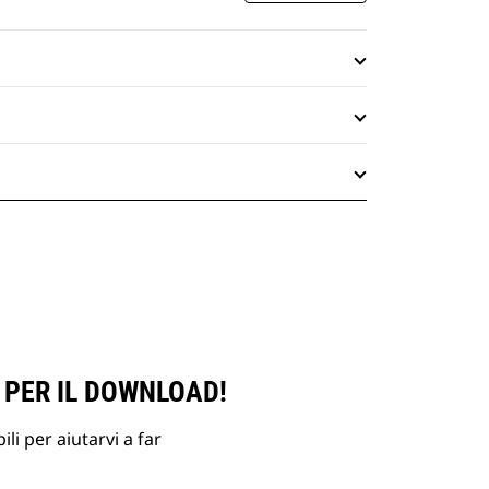
 PER IL DOWNLOAD!
li per aiutarvi a far