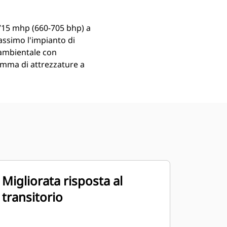
715 mhp (660-705 bhp) a
massimo l'impianto di
 ambientale con
amma di attrezzature a
Migliorata risposta al
transitorio