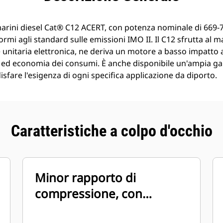
marini diesel Cat® C12 ACERT, con potenza nominale di 669-
ormi agli standard sulle emissioni IMO II. Il C12 sfrutta al 
e unitaria elettronica, ne deriva un motore a basso impatto
e ed economia dei consumi. È anche disponibile un'ampia g
isfare l'esigenza di ogni specifica applicazione da diporto.
Caratteristiche a colpo d'occhio
Minor rapporto di
compressione, con
conseguente riduzione del