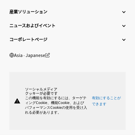
産業ソリューション
ニュースおよびイベント
コーポレートページ
Asia ‧ Japanese
ソーシャルメディア
クッキーが必要です
この機能を有効にするには、ターゲテ
有効にすることが
warning
ィングCookie、機能Cookie、および
できます
パフォーマンスCookieの使用を受け入
れる必要があります。