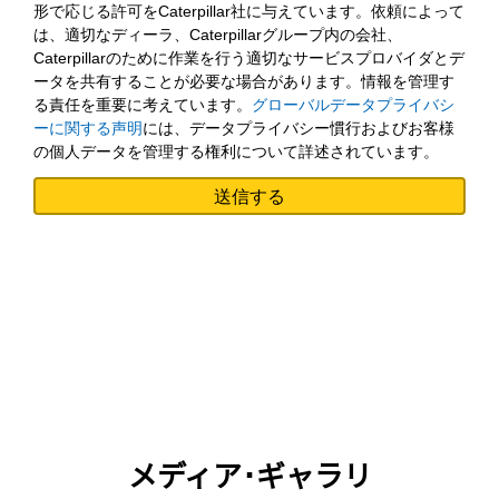
形で応じる許可をCaterpillar社に与えています。依頼によって
は、適切なディーラ、Caterpillarグループ内の会社、
Caterpillarのために作業を行う適切なサービスプロバイダとデ
ータを共有することが必要な場合があります。情報を管理す
る責任を重要に考えています。
グローバルデータプライバシ
ーに関する声明
には、データプライバシー慣行およびお客様
の個人データを管理する権利について詳述されています。
メディア･ギャラリ