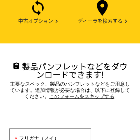
中古オプション
ディーラを検索する
製品パンフレットなどをダウ
assignment
ンロードできます!
主要なスペック、製品のパンフレットなどをご用意し
ています。追加情報が必要な場合は、以下に登録して
ください。
このフォームをスキップする
.
フリガナ（メイ）
*