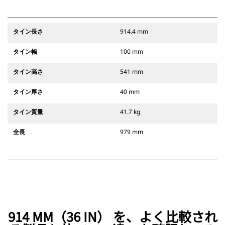
タイン長さ
914.4 mm
タイン幅
100 mm
タイン高さ
541 mm
タイン厚さ
40 mm
タイン質量
41.7 kg
全長
979 mm
914 MM（36 IN） を、よく比較され