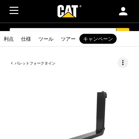
person
SEARCH
search
利点
仕様
ツール
ツアー
キャンペーン
more_vert
パレットフォークタイン