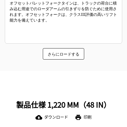
オフセットパレットフォークタインは、トラックの荷台に積
み込む用途でのローダアームの引きずりを防ぐために使用さ
れます。オフセットフォークは、クラスIII評価の高いリフト
能力を備えています。
さらにロードする
製品仕様 1,220 MM（48 IN）
ダウンロード
印刷
cloud_download
print