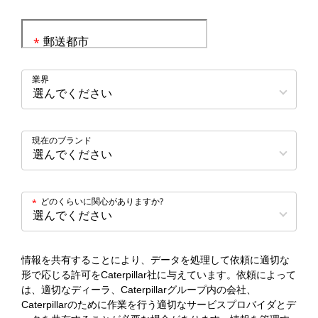
郵送都市
*
業界
現在のブランド
どのくらいに関心がありますか?
*
情報を共有することにより、データを処理して依頼に適切な
形で応じる許可をCaterpillar社に与えています。依頼によって
は、適切なディーラ、Caterpillarグループ内の会社、
Caterpillarのために作業を行う適切なサービスプロバイダとデ