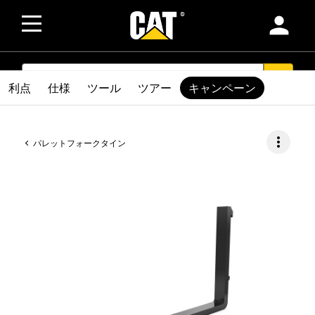
person
SEARCH
search
利点
仕様
ツール
ツアー
キャンペーン
more_vert
パレットフォークタイン