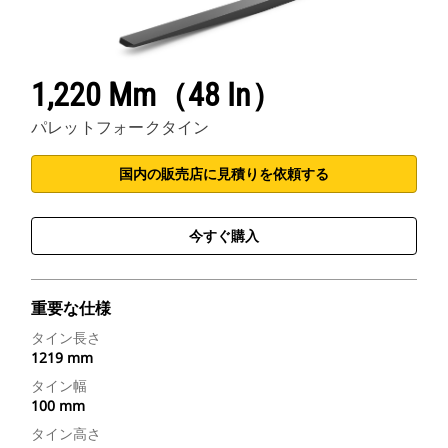
1,220 Mm（48 In）
パレットフォークタイン
国内の販売店に見積りを依頼する
今すぐ購入
重要な仕様
タイン長さ
1219 mm
タイン幅
100 mm
タイン高さ