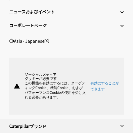
ニュースおよびイベント
コーポレートページ
Asia ‧ Japanese
ソーシャルメディア
クッキーが必要です
この機能を有効にするには、ターゲテ
有効にすることが
warning
ィングCookie、機能Cookie、および
できます
パフォーマンスCookieの使用を受け入
れる必要があります。
Caterpillarブランド