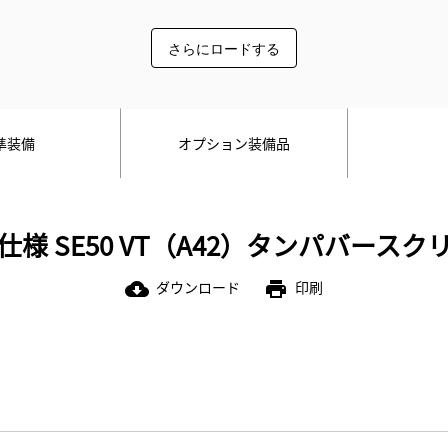
さらにロードする
準装備
オプション装備品
仕様 SE50 VT（A42）タンパバースク
ダウンロード
印刷
cloud_download
print