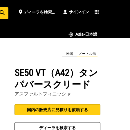
サインイン
place
apps
ディーラを検索する
earch
Asia-日本語
米国
メートル法
SE50 VT（A42）タン
パバースクリード
アスファルトフィニッシャ
国内の販売店に見積りを依頼する
ディーラを検索する