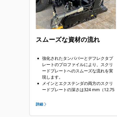
スムーズな資材の流れ
強化されたタンパバーとデフレクタプ
レートのプロファイルにより、スクリ
ードプレートへのスムーズな流れを実
現します。
メインとエクステンダの両方のスクリ
ードプレートの深さは324 mm（12.75
in）で、安定性と良好なマットテクス
チャを実現します
詳細
ヒータ付きエンドゲートオプションに
より、資材の付着を防ぎ、鋭利なエッ