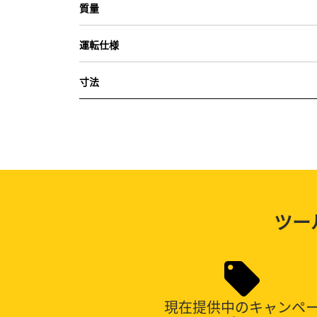
質量
運転仕様
寸法
ツー
現在提供中のキャンペ