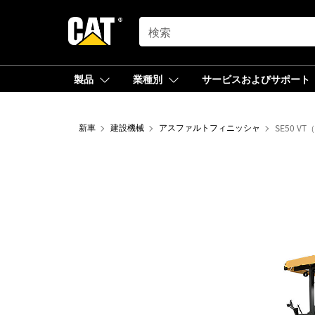
SEARCH
製品
業種別
サービスおよびサポート
新車
建設機械
アスファルトフィニッシャ
SE50 