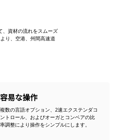
して、資材の流れをスムーズ
により、空港、州間高速道
容易な操作
複数の言語オプション、2速エクステンダコ
ントロール、およびオーガとコンベアの比
率調整により操作をシンプルにします。