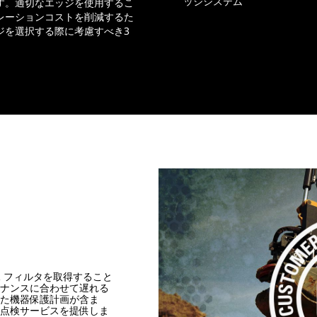
ッジシステム
す。適切なエッジを使用するこ
レーションコストを削減するた
ジを選択する際に考慮すべき3
ａｔフィルタを取得すること
ナンスに合わせて遅れる
た機器保護計画が含ま
点検サービスを提供しま