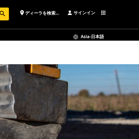
サインイン
place
apps
ディーラを検索する
earch
Asia-日本語