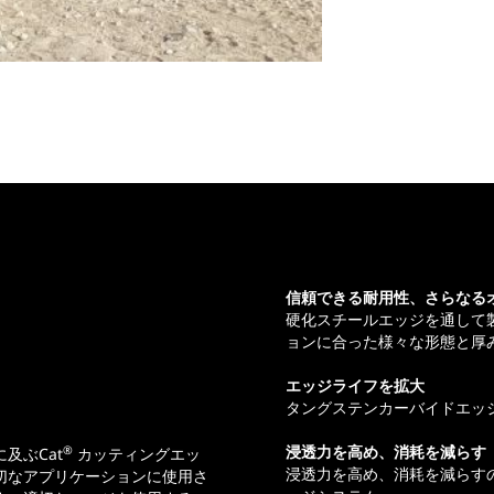
信頼できる耐用性、さらなる
硬化スチールエッジを通して製
ョンに合った様々な形態と厚
エッジライフを拡大
タングステンカーバイドエッ
浸透力を高め、消耗を減らす
®
及ぶCat
カッティングエッ
浸透力を高め、消耗を減らす
切なアプリケーションに使用さ