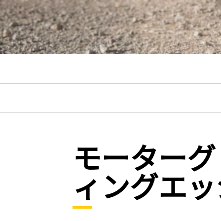
モーターグ
ィングエッ