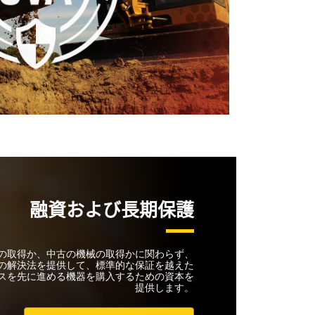
融資および長期保護
械の取得か、中古の機械の取得かに関わらず、
の解決法を提供して、標準的な保証を越えた
スを先に進める機器を購入するための資本を
提供します。