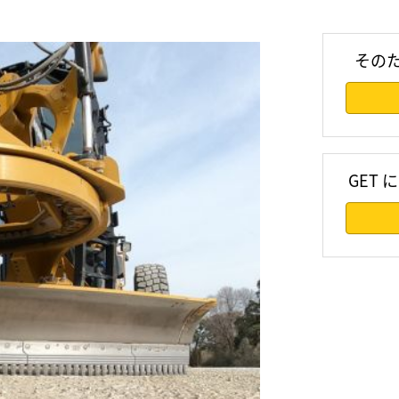
その
GET