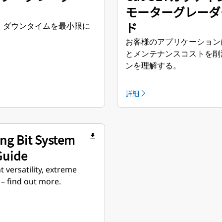
モーターグレーダ
ド
、ダウンタイムを最小限に
お客様のアプリケーション
とメンテナンスコストを削
ンを理解する。
詳細
ng Bit System
file_download
Guide
 versatility, extreme
 – find out more.