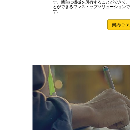
す。簡単に機械を所有することができて、
とができるワンストップソリューションで
す。
契約につ