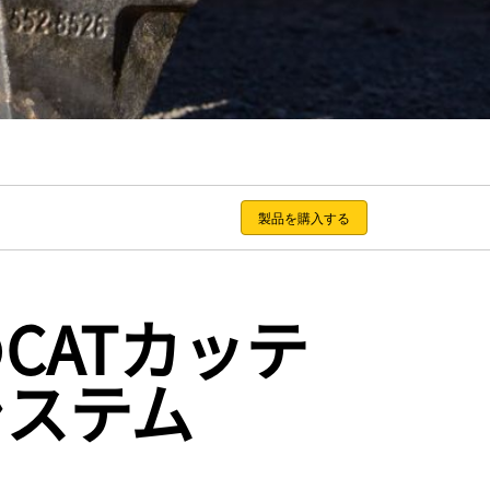
製品を購入する
CATカッテ
システム