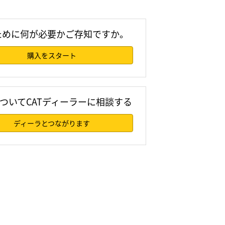
ために何が必要かご存知ですか。
購入をスタート
 についてCATディーラーに相談する
ディーラとつながります