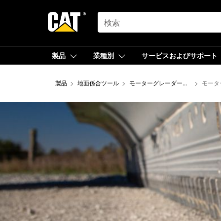
SEARCH
製品
業種別
サービスおよびサポート
製品
地面係合ツール
モーターグレーダーのための地面
モータ