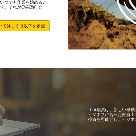
いつでも作業を始めるこ
す。それがCVA契約で
いて詳しくは以下を参照
Cat融資は、新しい機
ビジネスに合った融資上
投資を可能とし、ビジネ