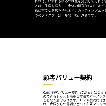
れれば、いずれも相応の利益を提供してくれま
とは、生産を拡大し、全体の所有ならびにオペ
めに重要な意味を持ちます。カッティングエッ
つのファクターは、形態、幅、厚さです。
顧客バリュー契約
Catの顧客バリュー契約（CVAｓ）はＣ
のできるもっとも簡単な方法ですーメンテ
ことなく届けられます。ＣＶＡ契約にはま
れ、皆様からの電話ひとつで主要マシンの