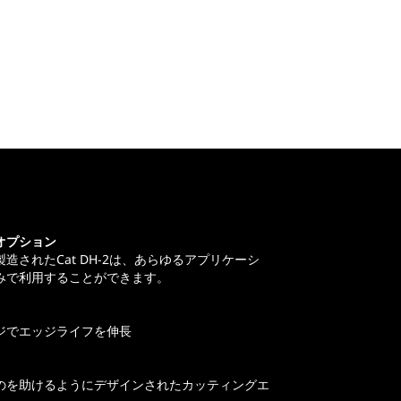
オプション
造されたCat DH-2は、あらゆるアプリケーシ
みで利用することができます。
ジでエッジライフを伸長
のを助けるようにデザインされたカッティングエ