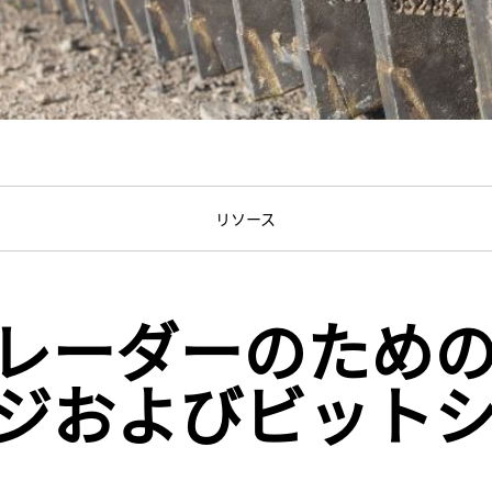
リソース
レーダーのための
ジおよびビット