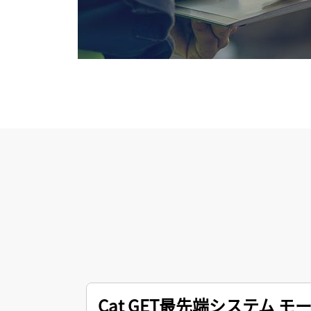
Cat GET最先端システム 