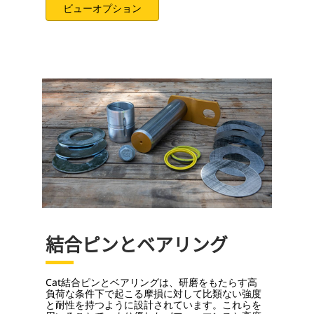
ビューオプション
結合ピンとベアリング
Cat結合ピンとベアリングは、研磨をもたらす高
負荷な条件下で起こる摩損に対して比類ない強度
と耐性を持つように設計されています。これらを