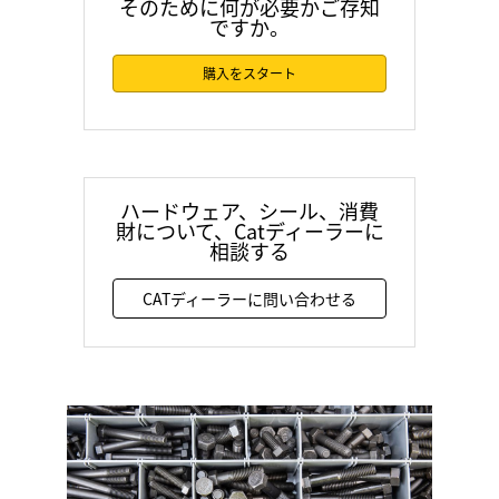
そのために何が必要かご存知
ですか。
購入をスタート
ハードウェア、シール、消費
財について、Catディーラーに
相談する
CATディーラーに問い合わせる