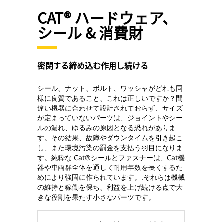
CAT® ハードウェア、
シール & 消費財
密閉する締め込む作用し続ける
シール、ナット、ボルト、ワッシャがどれも同
様に良質であること、これは正しいですか？間
違い機器に合わせて設計されておらず、サイズ
が定まっていないパーツは、ジョイントやシー
ルの漏れ、ゆるみの原因となる恐れがありま
す。その結果、故障やダウンタイムを引き起こ
し、また環境汚染の罰金を支払う羽目になりま
す。純粋な Cat®シールとファスナーは、Cat機
器や車両群全体を通して耐用年数を長くするた
めにより強固に作られています。.それらは機械
の維持と稼働を保ち、利益を上げ続ける点で大
きな役割を果たす小さなパーツです。