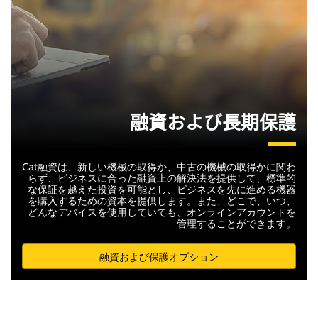
融資および長期保護
Cat融資は、新しい機械の取得か、中古の機械の取得かに関わ
らず、ビジネスに合った融資上の解決法を提供して、標準的
な保証を越えた投資を可能とし、ビジネスを先に進める機器
を購入するための資本を提供します。また、どこで、いつ、
どんなデバイスを使用していても、オンラインアカウントを
管理することができます。
融資および保護オプション