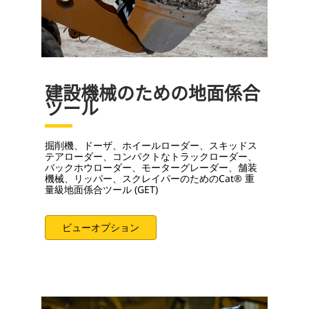
建設機械のための地面係合
ツール
掘削機、ドーザ、ホイールローダー、スキッドス
テアローダー、コンパクトなトラックローダー、
バックホウローダー、モーターグレーダー、舗装
機械、リッパー、スクレイパーのためのCat® 重
量級地面係合ツール (GET)
ビューオプション