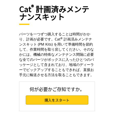
®
Cat
計画済みメンテ
ナンスキット
パーツを一つずつ購入することは時間がかか
®
り、計画が必要です。Cat
計画済みメンテナ
ンスキット (PM Kits) を用いて準備時間を節約
して、作業時間を取り戻してください。そのな
かには、機械の特殊なメンテナンス間隔に必要
な全てのパーツがボックスに入ったひとつのパ
ッケージとして含まれており、地域のディーラ
ーでピックアップすることもできれば、直接お
手元に輸送させる方法を取ることもできます。
何が必要かご存知ですか。
購入をスタート