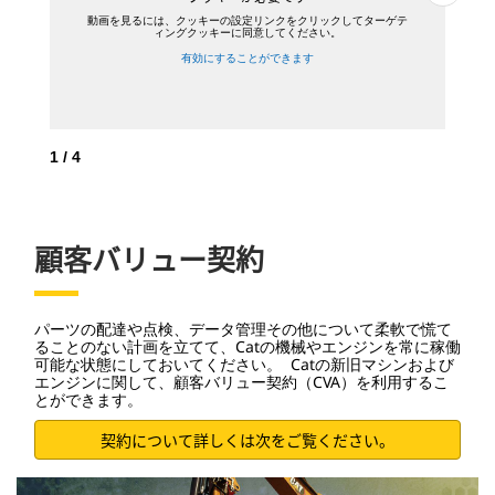
動画を見るには、クッキーの設定リンクをクリックしてターゲテ
ィングクッキーに同意してください。
有効にすることができます
1
/
4
2
/
顧客バリュー契約
パーツの配達や点検、データ管理その他について柔軟で慌て
ることのない計画を立てて、Catの機械やエンジンを常に稼働
可能な状態にしておいてください。 Catの新旧マシンおよび
エンジンに関して、顧客バリュー契約（CVA）を利用するこ
とができます。
契約について詳しくは次をご覧ください。