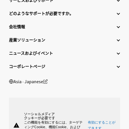
サービスおよびサポート
どのようなサポートが必要ですか。
会社情報
産業ソリューション
ニュースおよびイベント
コーポレートページ
Asia ‧ Japanese
ソーシャルメディア
クッキーが必要です
この機能を有効にするには、ターゲテ
有効にすることが
warning
ィングCookie、機能Cookie、および
できます