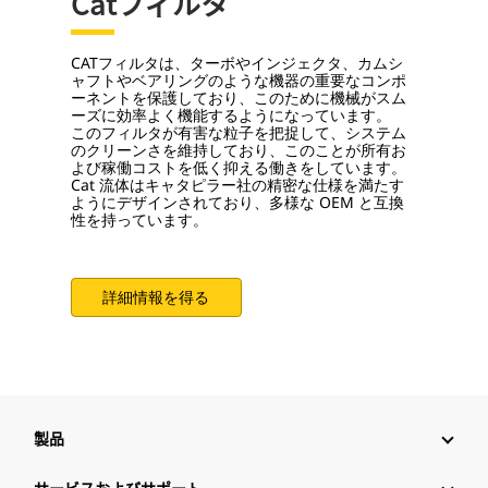
Catフィルタ
CATフィルタは、ターボやインジェクタ、カムシ
ャフトやベアリングのような機器の重要なコンポ
ーネントを保護しており、このために機械がスム
ーズに効率よく機能するようになっています。
このフィルタが有害な粒子を把捉して、システム
のクリーンさを維持しており、このことが所有お
よび稼働コストを低く抑える働きをしています。
Cat 流体はキャタピラー社の精密な仕様を満たす
ようにデザインされており、多様な OEM と互換
性を持っています。
詳細情報を得る
製品