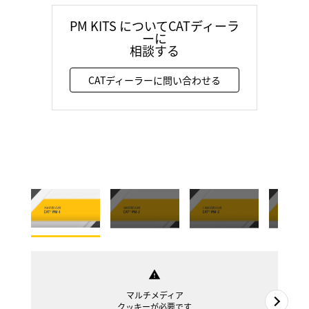
PM KITS についてCATディーラ
ーに
相談する
CATディーラーに問い合わせる
warning
マルチメディア
クッキーが必要です