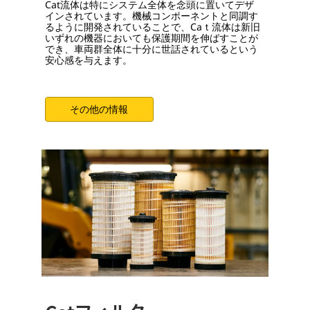
Cat流体は特にシステム全体を念頭に置いてデザ
インされています。機械コンポーネントと同調す
るように開発されていることで、Caｔ流体は新旧
いずれの機器においても保護期間を伸ばすことが
でき、車両群全体に十分に世話されているという
安心感を与えます。
その他の情報