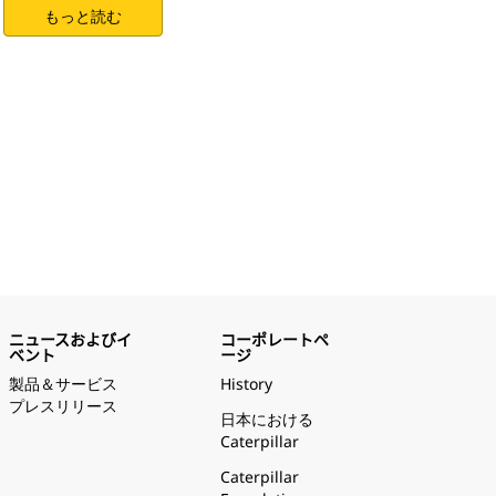
もっと読む
ニュースおよびイ
コーポレートペ
ベント
ージ
製品＆サービス
History
プレスリリース
日本における
Caterpillar
Caterpillar