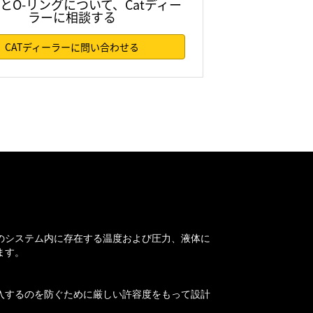
とO-リングについて、Catディー
ラーに相談する
CATディーラーに問い合わせる
のシステム内に存在する温度および圧力、液体に
ます。
入するのを防ぐために厳しい許容度をもって設計