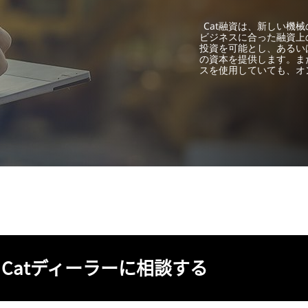
Cat融資は、新しい機
ビジネスに合った融資上
投資を可能とし、あるい
の資本を提供します。ま
スを使用していても、オ
Catディーラーに相談する