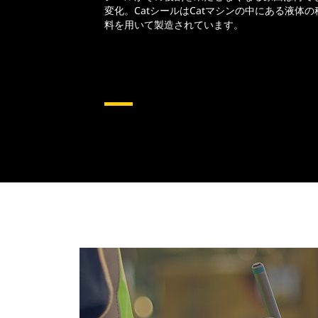
変化。CatシールはCatマシンの中にある液体
料を用いて製造されています。