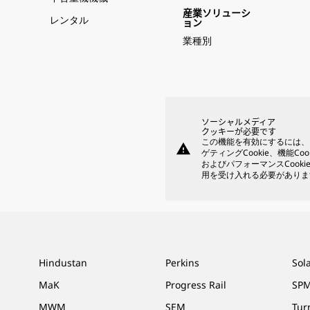
産業ソリューシ
レンタル
ョン
業種別
ソーシャルメディア
クッキーが必要です
この機能を有効にするには、
warning
ゲティングCookie、機能Coo
およびパフォーマンスCooki
用を受け入れる必要がありま
Hindustan
Perkins
Sol
MaK
Progress Rail
SPM
MWM
SEM
Tur