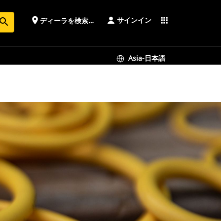
サインイン
place
apps
ディーラを検索する
earch
Asia-日本語