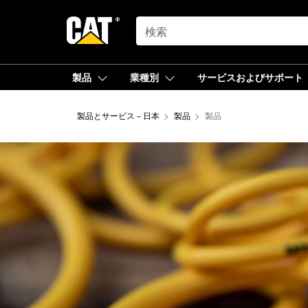
SEARCH
製品
業種別
サービスおよびサポート
製品とサービス – 日本
製品
製品