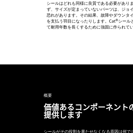
シールはどれも同様に良質である必要があり
ず、サイズが定まっていないパーツは、ジョ
恐れがあります。その結果、故障やダウンタ
®
を支払う羽目になったりします。Cat
シール
て耐用年数を長くするために強固に作られてい
概要
価値あるコンポーネント
提供します
シールがその役割を果たせなくなる原因は何で