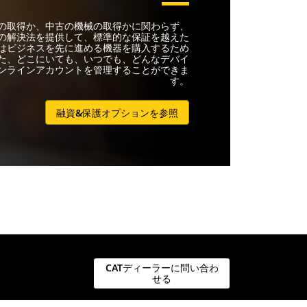
械の取得か、中古の機械の取得かに関わらず、
の解決法を提供して、標準的な保証を越えた
はビジネスを先に進める機器を購入するため
た、どこにいても、いつでも、どんなデバイ
ンラインアカウントを管理することができま
す。
融資&保護オプションを参照
CATディーラーに問い合わ
せる