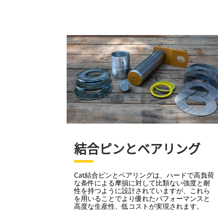
結合ピンとベアリング
Cat結合ピンとベアリングは、ハードで高負荷
な条件による摩損に対して比類ない強度と耐
性を持つように設計されていますが、これら
を用いることでより優れたパフォーマンスと
高度な生産性、低コストが実現されます。