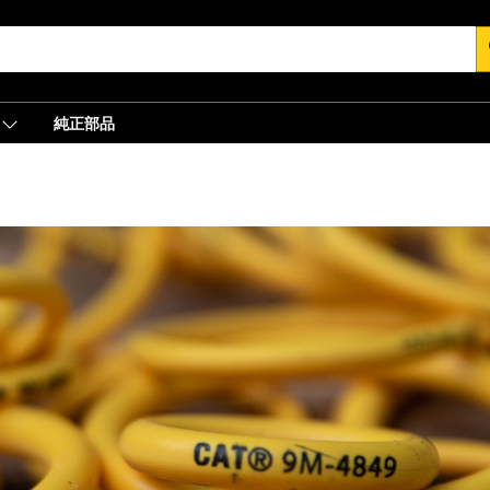
s
純正部品