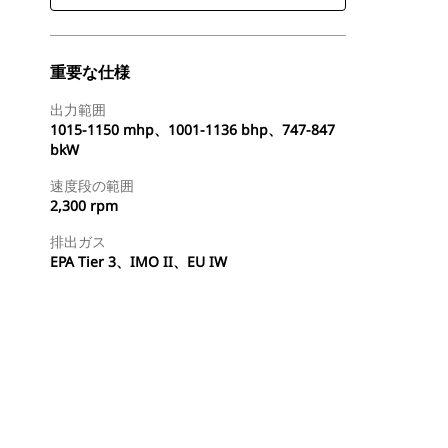
重要な仕様
出力範囲
1015-1150 mhp、1001-1136 bhp、747-847
bkW
速度段の範囲
2,300 rpm
排出ガス
EPA Tier 3、IMO II、EU IW
ディーラを検索する
国内の販売店に見積りを依頼する