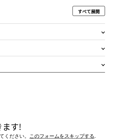
すべて展開
ます!
てください。
このフォームをスキップする
.