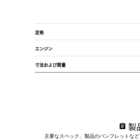
定格
エンジン
寸法および質量
製
assignment
主要なスペック、製品のパンフレットなど