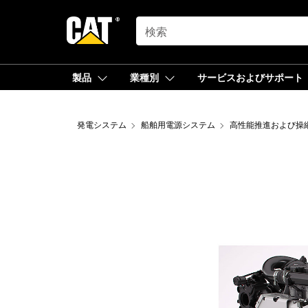
SEARCH
製品
業種別
サービスおよびサポート
発電システム
船舶用電源システム
高性能推進および操