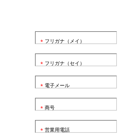
フリガナ（メイ）
*
フリガナ（セイ）
*
電子メール
*
商号
*
営業用電話
*