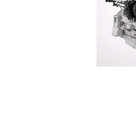
C18 ACERT Tier 3レクリエーション
利
モデルを変更