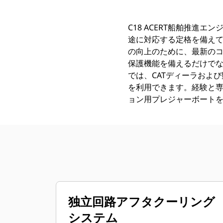
C18 ACERT船舶推進エンジン
途に対応する定格を備え
の向上のために、最新の
保護機能を備えるだけでな
では、CATディーラおよ
を利用できます。経験と
ョン用プレジャーボート
独立回路アフタクーリング
システム