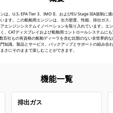
は、U.S. EPA Tier 3、IMO II、およびEU Stage III
ています。この船舶用エンジンは、出力密度、性能、排出ガス
コアエンジンシステムイノベーションを取り入れています。エ
く、CATディスプレイおよび船舶用コントロールシステムに
び数百社もの有資格の船舶ディーラを含む比類のない全世界的
専門知識、製品とサービス、バックアップとサポートの組み合
をまさにそのままで楽しむことができます。
機能一覧
排出ガス