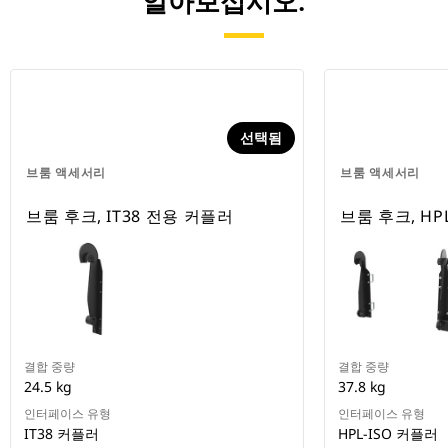
알아보십시오.
선택됨
브룸 액세서리
브룸 액세서리
브룸 후크, IT38 전용 커플러
브룸 후크, HP
결합 중량
결합 중량
24.5 kg
37.8 kg
인터페이스 유형
인터페이스 유형
IT38 커플러
HPL-ISO 커플러