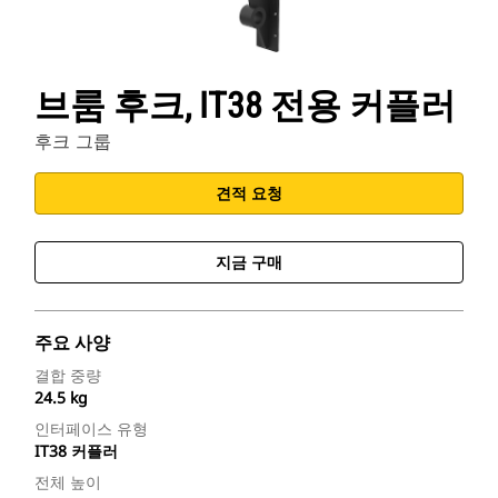
브룸 후크, IT38 전용 커플러
후크 그룹
견적 요청
지금 구매
주요 사양
결합 중량
24.5 kg
인터페이스 유형
IT38 커플러
전체 높이