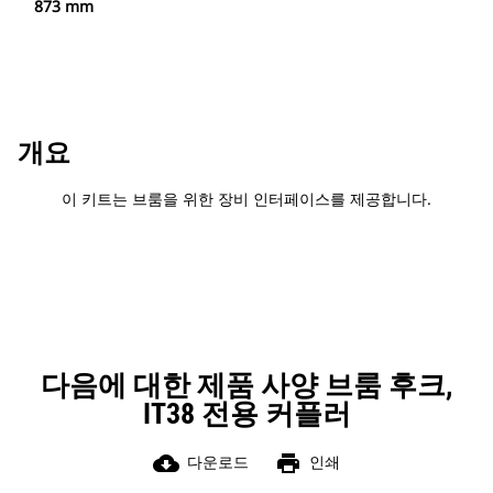
873 mm
개요
이 키트는 브룸을 위한 장비 인터페이스를 제공합니다.
다음에 대한 제품 사양 브룸 후크,
IT38 전용 커플러
cloud_download
print
다운로드
인쇄