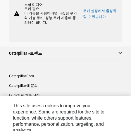
소셜 미디어
쿠키 필요
쿠키 설정에서 활성화
warning
이 기능을 사용하려면 타겟팅 쿠키
할 수 있습니다
와 기능 쿠키, 성능 쿠키 사용에 동
의해야 합니다.
Caterpillar »브랜드
Caterpillar.com
Caterpillar에 문의
내 마케팅 기본 설정
사이트 맵
This site uses cookies to improve your
experience. Some are required for the site to
Cookie Settings
function, while others support features,
performance, personalization, targeting, and
법적 고지
analytics.