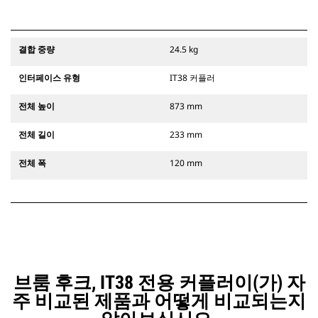
결합 중량
24.5 kg
인터페이스 유형
IT38 커플러
전체 높이
873 mm
전체 길이
233 mm
전체 폭
120 mm
브룸 후크, IT38 전용 커플러이(가) 자
주 비교된 제품과 어떻게 비교되는지