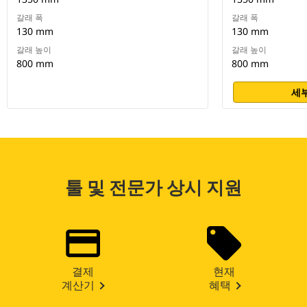
갈래 폭
갈래 폭
130 mm
130 mm
갈래 높이
갈래 높이
800 mm
800 mm
세부
툴 및 전문가 상시 지원
결제
현재
계산기
혜택