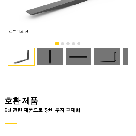
스튜디오 샷
전
호환 제품
Cat 관련 제품으로 장비 투자 극대화