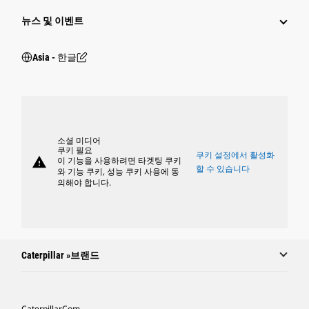
뉴스 및 이벤트
Asia - 한글
소셜 미디어
쿠키 필요
쿠키 설정에서 활성화
warning
이 기능을 사용하려면 타겟팅 쿠키
할 수 있습니다
와 기능 쿠키, 성능 쿠키 사용에 동
의해야 합니다.
Caterpillar »브랜드
Caterpillar.com