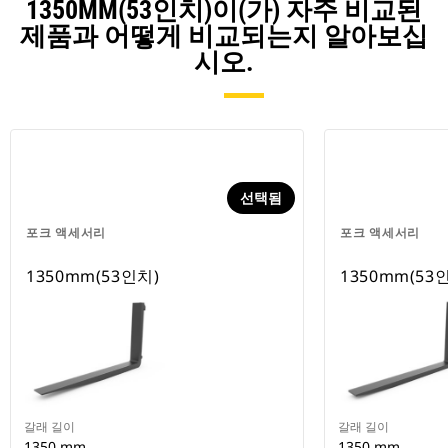
1350MM(53인치)이(가) 자주 비교된
제품과 어떻게 비교되는지 알아보십
시오.
선택됨
포크 액세서리
포크 액세서리
1350mm(53인치)
1350mm(53
갈래 길이
갈래 길이
1350 mm
1350 mm