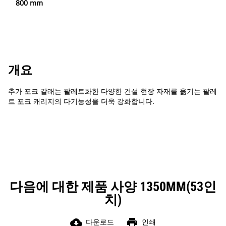
800 mm
개요
추가 포크 갈래는 팔레트화한 다양한 건설 현장 자재를 옮기는 팔레
트 포크 캐리지의 다기능성을 더욱 강화합니다.
다음에 대한 제품 사양 1350MM(53인
치)
cloud_download
print
다운로드
인쇄