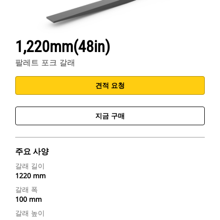
1,220mm(48in)
팔레트 포크 갈래
견적 요청
지금 구매
주요 사양
갈래 길이
1220 mm
갈래 폭
100 mm
갈래 높이