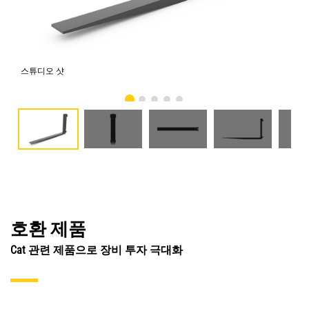
스튜디오 샷
전
호환 제품
Cat 관련 제품으로 장비 투자 극대화