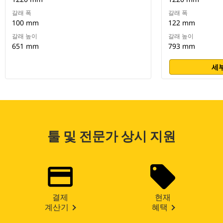
갈래 폭
갈래 폭
100 mm
122 mm
갈래 높이
갈래 높이
651 mm
793 mm
세부
툴 및 전문가 상시 지원
결제
현재
계산기
혜택