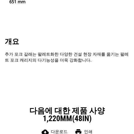
651 mm
개요
추가 포크 갈래는 팔레트화한 다양한 건설 현장 자재를 옮기는 팔레
트 포크 캐리지의 다기능성을 더욱 강화합니다.
다음에 대한 제품 사양
1,220MM(48IN)
cloud_download
print
다운로드
인쇄