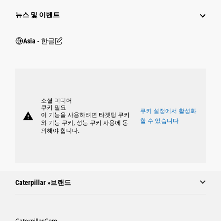
뉴스 및 이벤트
Asia - 한글
소셜 미디어
쿠키 필요
쿠키 설정에서 활성화
warning
이 기능을 사용하려면 타겟팅 쿠키
할 수 있습니다
와 기능 쿠키, 성능 쿠키 사용에 동
의해야 합니다.
Caterpillar »브랜드
Caterpillar.com