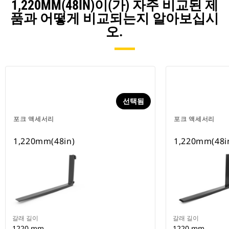
1,220MM(48IN)이(가) 자주 비교된 제
품과 어떻게 비교되는지 알아보십시
오.
선택됨
포크 액세서리
포크 액세서리
1,220mm(48in)
1,220mm(48i
갈래 길이
갈래 길이
1220 mm
1220 mm