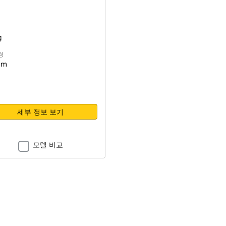
g
경
mm
세부 정보 보기
모델 비교