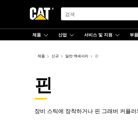
SEARCH
제품
산업
서비스 및 지원
부
제품
신규
일반 액세서리
핀
핀
장비 스틱에 장착하거나 핀 그래버 커플러