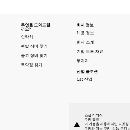
무엇을 도와드릴
회사 정보
까요?
채용 정보
연락처
회사 소개
렌탈 장비 찾기
기업 보도 자료
중고 장비 찾기
투자자
특약점 찾기
산업 솔루션
Cat 산업
소셜 미디어
쿠키 필요
warning
이 기능을 사용하려면 타겟팅
쿠키와 기능 쿠키, 성능 쿠키 