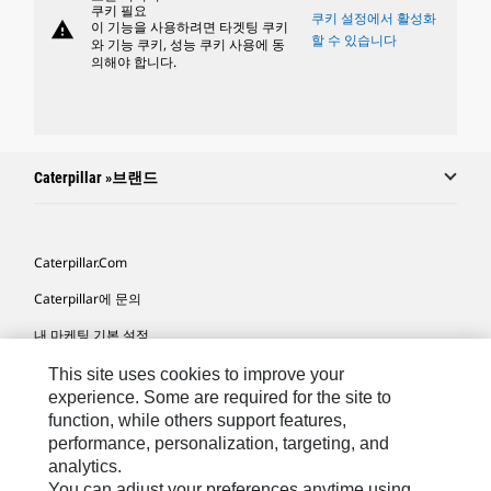
쿠키 필요
쿠키 설정에서 활성화
warning
이 기능을 사용하려면 타겟팅 쿠키
할 수 있습니다
와 기능 쿠키, 성능 쿠키 사용에 동
의해야 합니다.
Caterpillar »브랜드
Caterpillar.com
Caterpillar에 문의
내 마케팅 기본 설정
사이트 맵
This site uses cookies to improve your
experience. Some are required for the site to
Cookie Settings
function, while others support features,
performance, personalization, targeting, and
법적 고지
analytics.
개인정보취급방침
You can adjust your preferences anytime using