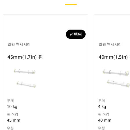
선택됨
일반 액세서리
일반 액세서리
45mm(1.7in) 핀
40mm(1.5in)
무게
무게
10 kg
4 kg
핀 직경
핀 직경
45 mm
40 mm
수량
수량