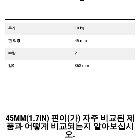
무게
10 kg
핀 직경
45 mm
수량
2
길이
368 mm
45MM(1.7IN) 핀이(가) 자주 비교된 제
품과 어떻게 비교되는지 알아보십시
오.