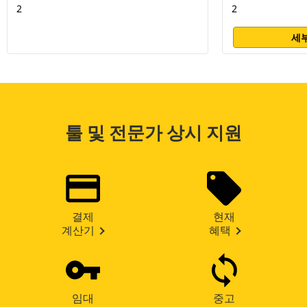
2
2
세부
툴 및 전문가 상시 지원
결제
현재
계산기
혜택
임대
중고