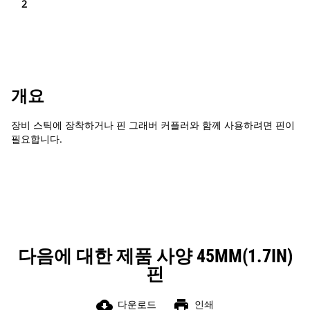
2
개요
장비 스틱에 장착하거나 핀 그래버 커플러와 함께 사용하려면 핀이
필요합니다.
다음에 대한 제품 사양 45MM(1.7IN)
핀
cloud_download
print
다운로드
인쇄